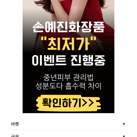
마켓
금융