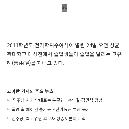
2011학년도 전기학위수여식이 열린 24일 오전 성균
관대학교 대성전에서 졸업생들이 졸업을 알리는 고유
례(告由禮)를 지내고 있다.
고이란 기자의 주요 뉴스
'민주당 차기 당대표는 누구?'…송영길·김민석·정청래 토론회
폭염 속 에어컨 풀가동…전기요금 부담 증가
민주당, 최고위원 후보자 방송토론회 시작