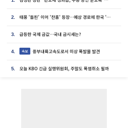
1.
태풍 '돌핀' 이어 '찬홈' 등장…예상 경로에 한국 '한숨'
2.
급등한 국제 금값…국내 금시세는?
3.
중부내륙고속도로서 미상 폭발물 발견
속보
4.
오늘 KBO 긴급 실행위원회, 주말도 폭염취소 될까
5.