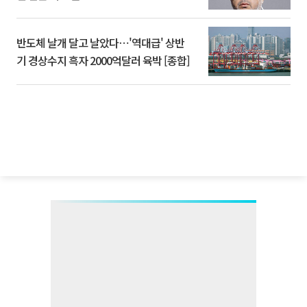
반도체 날개 달고 날았다⋯'역대급' 상반
기 경상수지 흑자 2000억달러 육박 [종합]