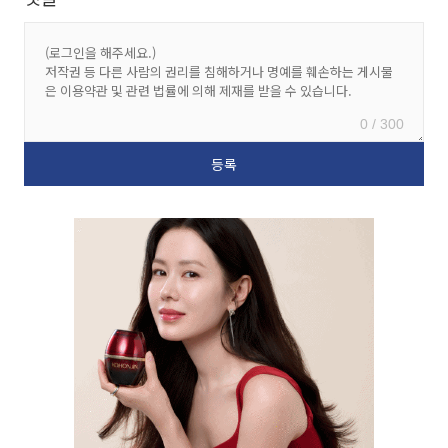
0 / 300