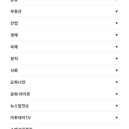
부동산
산업
경제
국제
정치
사회
오피니언
문화·라이프
뉴스발전소
이투데이TV