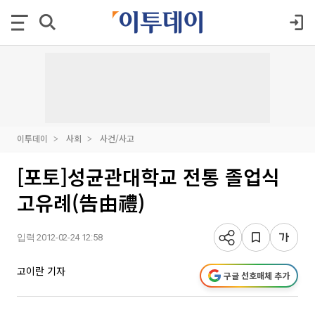
이투데이
사회
사건/사고
[포토]성균관대학교 전통 졸업식
고유례(告由禮)
입력 2012-02-24 12:58
고이란 기자
구글 선호매체 추가