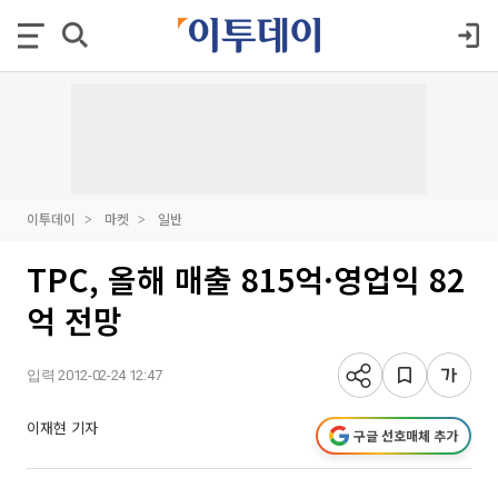
이투데이
마켓
일반
TPC, 올해 매출 815억·영업익 82
억 전망
입력 2012-02-24 12:47
이재현 기자
구글 선호매체 추가