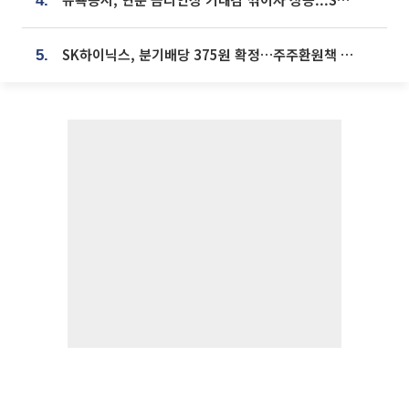
4.
SK하이닉스, 분기배당 375원 확정…주주환원책 9월로 앞당겨 발표
5.