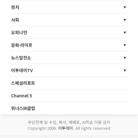
정치
사회
오피니언
문화·라이프
뉴스발전소
이투데이TV
스페셜리포트
Channel 5
위너스IR클럽
무단전재 및 수집, 복사, 재배포, AI학습 이용 금지
Copyright 2006.
이투데이
. All rights reserved