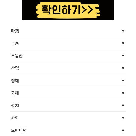
마켓
금융
부동산
산업
경제
국제
정치
사회
오피니언