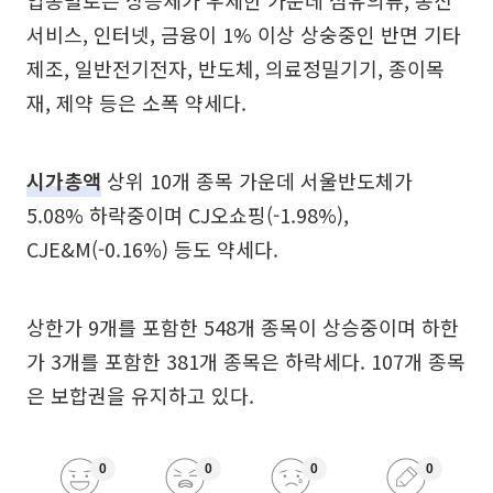
업종별로는 상승세가 우세한 가운데 섬유의류, 통신
서비스, 인터넷, 금융이 1% 이상 상숭중인 반면 기타
제조, 일반전기전자, 반도체, 의료정밀기기, 종이목
재, 제약 등은 소폭 약세다.
시가총액
상위 10개 종목 가운데 서울반도체가
5.08% 하락중이며 CJ오쇼핑(-1.98%),
CJE&M(-0.16%) 등도 약세다.
상한가 9개를 포함한 548개 종목이 상승중이며 하한
가 3개를 포함한 381개 종목은 하락세다. 107개 종목
은 보합권을 유지하고 있다.
0
0
0
0