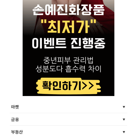
마켓
금융
부동산