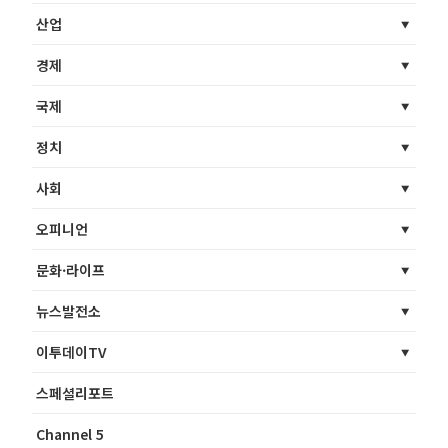
산업
경제
국제
정치
사회
오피니언
문화·라이프
뉴스발전소
이투데이TV
스페셜리포트
Channel 5