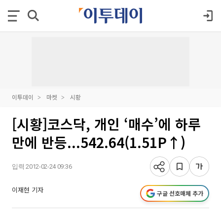
이투데이
마켓
시황
[시황]코스닥, 개인 ‘매수’에 하루
만에 반등...542.64(1.51P↑)
입력 2012-02-24 09:36
이재현 기자
구글 선호매체 추가