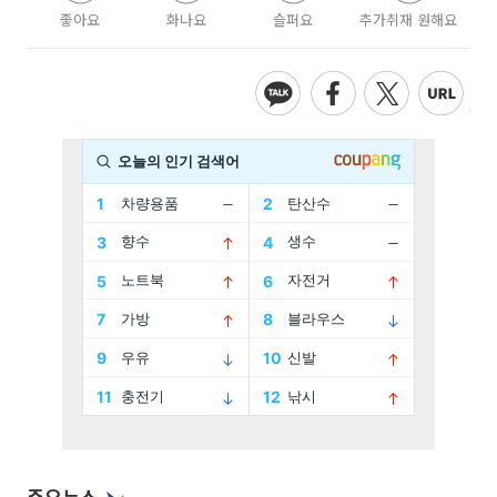
좋아요
화나요
슬퍼요
추가취재 원해요
주요뉴스