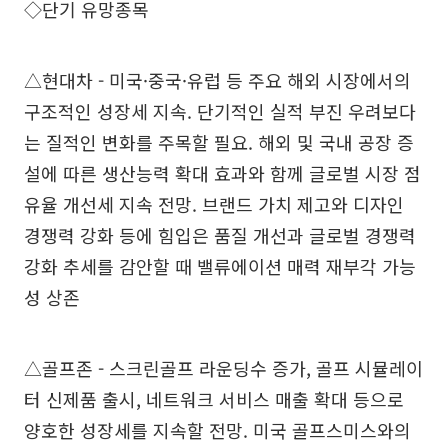
◇단기 유망종목
△현대차 - 미국·중국·유럽 등 주요 해외 시장에서의
구조적인 성장세 지속. 단기적인 실적 부진 우려보다
는 질적인 변화를 주목할 필요. 해외 및 국내 공장 증
설에 따른 생산능력 확대 효과와 함께 글로벌 시장 점
유율 개선세 지속 전망. 브랜드 가치 제고와 디자인
경쟁력 강화 등에 힘입은 품질 개선과 글로벌 경쟁력
강화 추세를 감안할 때 밸류에이션 매력 재부각 가능
성 상존
△골프존 - 스크린골프 라운딩수 증가, 골프 시뮬레이
터 신제품 출시, 네트워크 서비스 매출 확대 등으로
양호한 성장세를 지속할 전망. 미국 골프스미스와의