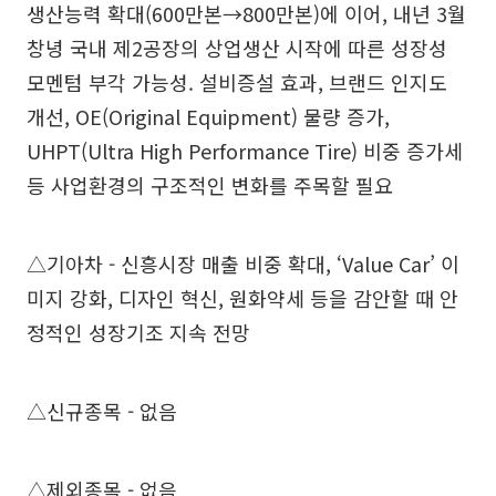
생산능력 확대(600만본→800만본)에 이어, 내년 3월
창녕 국내 제2공장의 상업생산 시작에 따른 성장성
모멘텀 부각 가능성. 설비증설 효과, 브랜드 인지도
개선, OE(Original Equipment) 물량 증가,
UHPT(Ultra High Performance Tire) 비중 증가세
등 사업환경의 구조적인 변화를 주목할 필요
△기아차 - 신흥시장 매출 비중 확대, ‘Value Car’ 이
미지 강화, 디자인 혁신, 원화약세 등을 감안할 때 안
정적인 성장기조 지속 전망
△신규종목 - 없음
△제외종목 - 없음