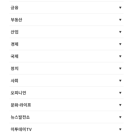
금융
부동산
산업
경제
국제
정치
사회
오피니언
문화·라이프
뉴스발전소
이투데이TV