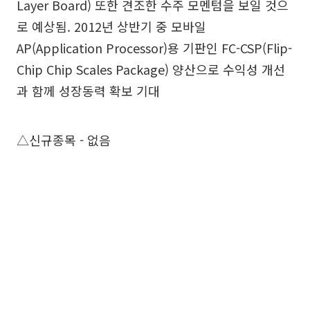
Layer Board) 또한 견조한 수주 모멘텀을 보일 것으
로 예상됨. 2012년 상반기 중 모바일
AP(Application Processor)용 기판인 FC-CSP(Flip-
Chip Chip Scales Package) 양산으로 수익성 개선
과 함께 성장동력 확보 기대
△신규종목 - 없음