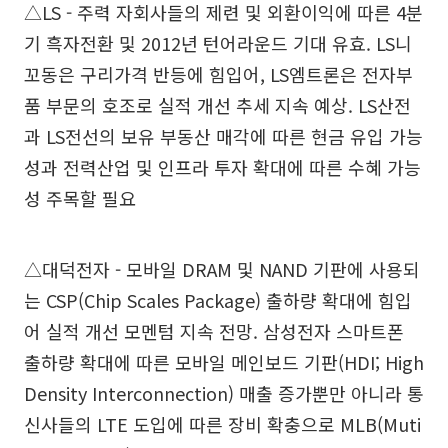
△LS - 주력 자회사들의 제련 및 외환이익에 따른 4분
기 흑자전환 및 2012년 턴어라운드 기대 유효. LS니
꼬동은 구리가격 반등에 힘입어, LS엠트론은 전자부
품 부문의 호조로 실적 개선 추세 지속 예상. LS산전
과 LS전선의 보유 부동산 매각에 따른 현금 유입 가능
성과 전력산업 및 인프라 투자 확대에 따른 수혜 가능
성 주목할 필요
△대덕전자 - 모바일 DRAM 및 NAND 기판에 사용되
는 CSP(Chip Scales Package) 출하량 확대에 힘입
어 실적 개선 모멘텀 지속 전망. 삼성전자 스마트폰
출하량 확대에 따른 모바일 메인보드 기판(HDI; High
Density Interconnection) 매출 증가뿐만 아니라 통
신사들의 LTE 도입에 따른 장비 확충으로 MLB(Muti