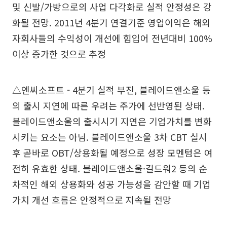
및 신발/가방으로의 사업 다각화로 실적 안정성은 강
화될 전망. 2011년 4분기 연결기준 영업이익은 해외
자회사들의 수익성이 개선에 힘입어 전년대비 100%
이상 증가한 것으로 추정
△엔씨소프트 - 4분기 실적 부진, 블레이드앤소울 등
의 출시 지연에 따른 우려는 주가에 선반영된 상태.
블레이드앤소울의 출시시기 지연은 기업가치를 변화
시키는 요소는 아님. 블레이드앤소울 3차 CBT 실시
후 곧바로 OBT/상용화될 예정으로 성장 모멘텀은 여
전히 유효한 상태. 블레이드앤소울·길드워2 등의 순
차적인 해외 상용화와 성공 가능성을 감안할 때 기업
가치 개선 흐름은 안정적으로 지속될 전망