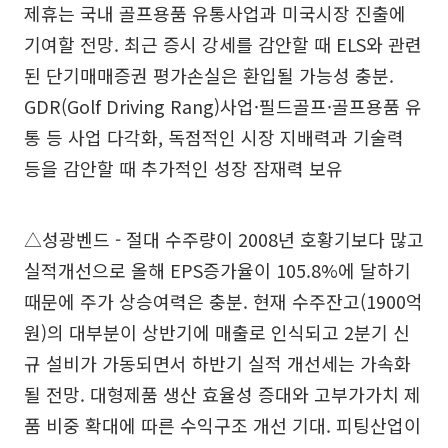
제휴는 국내 골프용품 유통사업과 미국시장 진출에
기여할 전망. 최근 증시 강세를 감안할 때 ELS와 관련
된 단기매매증권 평가손실은 환입될 가능성 충분.
GDR(Golf Driving Rang)사업·필드골프·골프용품 유
통 등 사업 다각화, 독점적인 시장 지배력과 기술력
등을 감안할 때 추가적인 성장 잠재력 보유
△성광벤드 - 절대 수주량이 2008년 호황기보다 많고
실적개선으로 올해 EPS증가율이 105.8%에 달하기
때문에 주가 상승여력은 충분. 현재 수주잔고(1900억
원)의 대부분이 상반기에 매출로 인식되고 2분기 신
규 설비가 가동되면서 하반기 실적 개선세는 가속화
될 전망. 대형제품 생산 효율성 증대와 고부가가치 제
품 비중 확대에 따른 수익구조 개선 기대. 피팅산업이