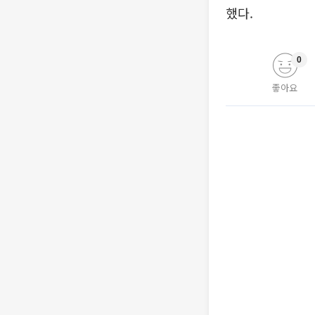
했다.
0
좋아요