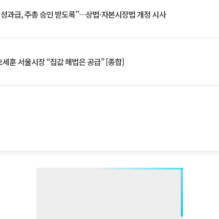
 성과급, 주총 승인 받도록”…상법·자본시장법 개정 시사
세훈 서울시장 “집값 해법은 공급” [종합]