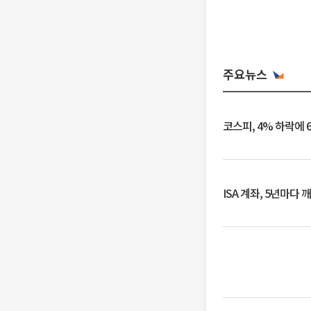
주요뉴스
코스피, 4% 하락에 
ISA 계좌, 5년마다