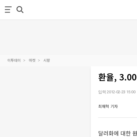
이투데이
마켓
시황
환율, 3.0
입력 2012-02-23 15:00
최재혁 기자
달러화에 대한 원