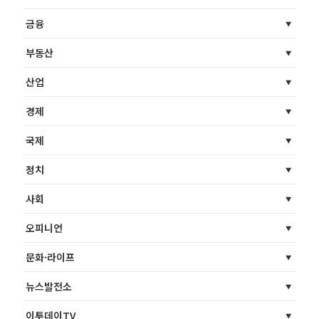
금융
부동산
산업
경제
국제
정치
사회
오피니언
문화·라이프
뉴스발전소
이투데이TV