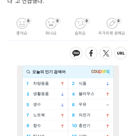
다”고 언급했다.
0
0
0
0
좋아요
화나요
슬퍼요
추가취재 원해요