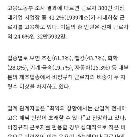
고용노동부 조사 결과에 따르면 근로자 300인 이상
대기업 사업장 중 41.2%(1939개소)가 사내하청 근
로자를 고용하고 있다. 이들의 총 인원은 전체 근로자
의 24.6%인 32만5932명.
업종별로 보면 조선(61.3%), 철강(43.7%), 화학
(28.8%), 기계·금속(19.7%), 자동차(16.3%) 등 대부
분의 제조업종에서 비정규직 근로자의 비중이 두 자
릿수 이상을 차지하고 있다.
업계 관계자들은 “최악의 상황에서는 산업계 전체에
고용 패닉 현상이 초래할 수 있다”고 전망하고 있다.
비정규직 근로자를 활용할 경우 상대적으로 적은 비
용으로 탄력적인 인력 운용이 가능했으나 근로자에