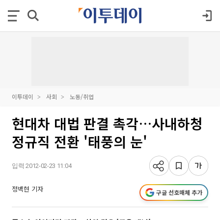
이투데이
사회
노동/취업
현대차 대법 판결 촉각…사내하청
정규직 전환 '태풍의 눈'
입력 2012-02-23 11:04
정백현 기자
구글 선호매체 추가