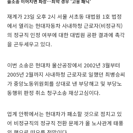
줄소송 이어지면 파장…최악 경우 '고용 패닉'
재계가 23일 오후 2시 서울 서초동 대법원 1호 법정
에서 열리는 현대자동차 사내하청 근로자(비정규직)
의 정규직 인정 여부에 대한 대법원 공판 결과에 촉각
을 곤두세우고 있다.
이번 소송은 현대차 울산공장에서 2002년 3월부터
2005년 2월까지 사내하청 근로자로 일했던 최병승씨
가 중앙노동위원회를 상대로 낸 부당해고 및 부당노
동행위 판정 취소 청구소송 재상고심이다.
업계 안팎에서는 현대차가 패소할 것으로 점치고 있
어 비정규직의 정규직 전환 문제가 올 노사관계 태풍
의 핵으로 떠오를 전망이다.