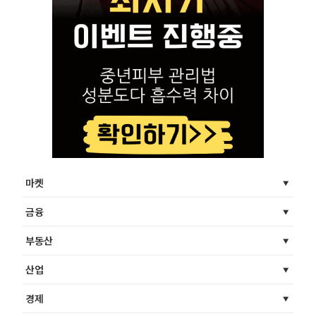
마켓
금융
부동산
산업
경제