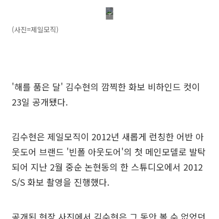
(사진=제일모직)
'해를 품은 달' 김수현의 깜찍한 화보 비하인드 컷이
23일 공개됐다.
김수현은 제일모직이 2012년 새롭게 런칭한 어반 아
웃도어 브랜드 '빈폴 아웃도어'의 첫 메인모델로 발탁
되어 지난 2월 중순 논현동의 한 스튜디오에서 2012
S/S 화보 촬영을 진행했다.
공개된 현장 사진에서 김수현은 그 동안 볼 수 없었던