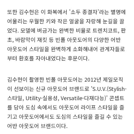
또한 김수현은 이 화복에서 '소두 종결자'라는 별명에
어울리는 우월한 키와 작은 얼굴을 자랑해 눈길을 끌
었다. 모델에 버금가는 완벽한 비율로 트렌치코트, 판
초, 바람막이 재킷 등 빈폴 아웃도어의 다양한 어반
아웃도어 스타일을 완벽하게 소화해내어 관계자들로
부터 환호를 자아내었다는 후문이다.
김수현이 촬영한 빈폴 아웃도어는 2012년 제일모직
이 선보이는 신규 아웃도어 브랜드로 'S.U.V.(Stylish-
스타일, Utility-실용성, Versatile-다재다능)' 콘셉트
를 담아 도심 속에서도 아웃도어 라이프 스타일을 즐
기고 아웃도어에서도 도심의 스타일을 즐길 수 있는
어반 아웃도어 브랜드이다.