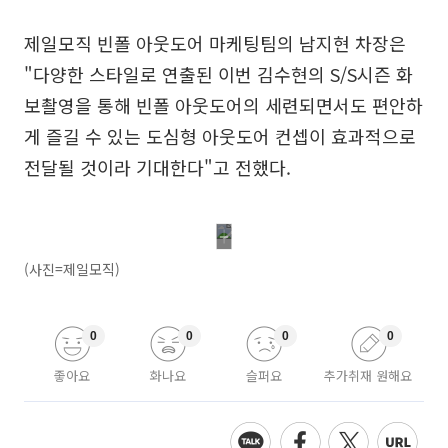
제일모직 빈폴 아웃도어 마케팅팀의 남지현 차장은
"다양한 스타일로 연출된 이번 김수현의 S/S시즌 화
보촬영을 통해 빈폴 아웃도어의 세련되면서도 편안하
게 즐길 수 있는 도심형 아웃도어 컨셉이 효과적으로
전달될 것이라 기대한다"고 전했다.
(사진=제일모직)
0
0
0
0
좋아요
화나요
슬퍼요
추가취재 원해요