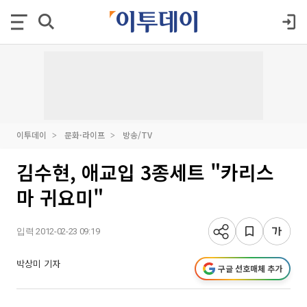
이투데이
문화·라이프
방송/TV
김수현, 애교입 3종세트 "카리스
마 귀요미"
입력 2012-02-23 09:19
박상미 기자
구글 선호매체 추가