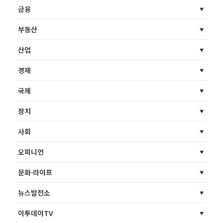
금융
부동산
산업
경제
국제
정치
사회
오피니언
문화·라이프
뉴스발전소
이투데이TV