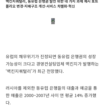
맥킨지쿼털리, 동유럽 은행권 발전 위한 네 가지 과제 제시 포트
폴리오 변경·지배구조 개선·서비스 차별화·혁신
유럽의 채무위기가 진정되면 동유럽 은행권의 성장
가능성이 크다고 경영컨설팅업체 맥킨지가 발행하는
‘맥킨지쿼털리’가 최근 전망했다.
러시아를 제외한 동유럽 은행들의 대출과 예금을 통
한 매출은 2000~2007년 사이 연 평균 14% 증가했
다.