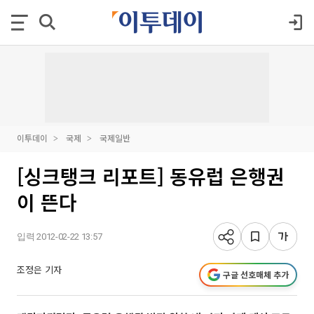
이투데이
국제
국제일반
[싱크탱크 리포트] 동유럽 은행권
이 뜬다
입력 2012-02-22 13:57
조정은 기자
구글 선호매체 추가