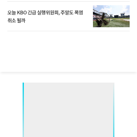
오늘 KBO 긴급 실행위원회, 주말도 폭염
취소 될까