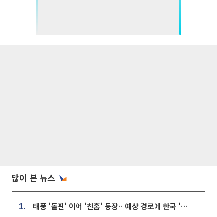
많이 본 뉴스
태풍 '돌핀' 이어 '찬홈' 등장…예상 경로에 한국 '한숨'
1.