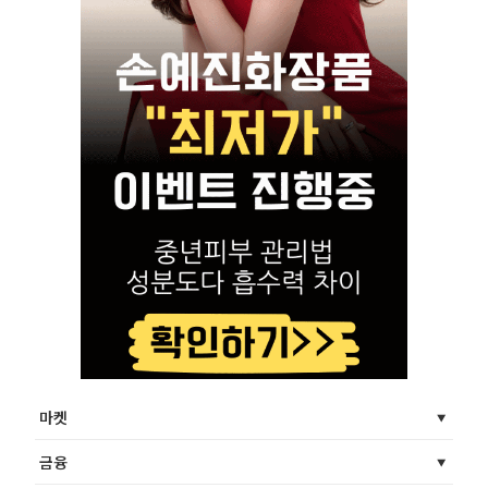
마켓
금융