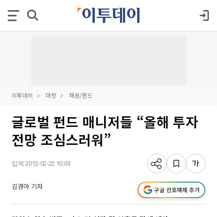
이투데이
마켓
채권/펀드
글로벌 펀드 매니저들 “올해 투자
전망 조심스러워”
입력 2012-02-22 10:03
김경아 기자
구글 선호매체 추가