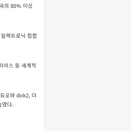
의 80% 이상
론 일렉트로닉 힙합
스피어스 등 세계적
오와 dok2, 더
높였다.