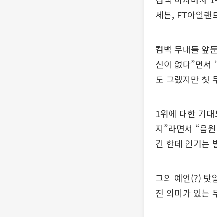
세븐, FT아일랜
컴백 무대를 앞둔
신이 없다”면서 
도 그랬지만 첫 
1위에 대한 기대
지”라면서 “음원
긴 한데 인기는 
그의 예언(?) 
진 의미가 있는 