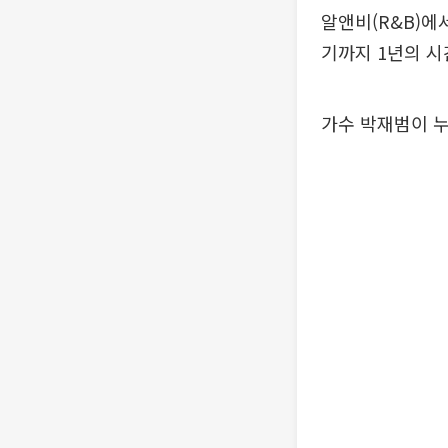
알앤비(R&B)에
기까지 1년의 시
가수 박재범이 누