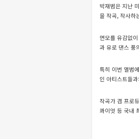
박재범은 지난 미
을 작곡, 작사하
면모를 유감없이 
과 유로 댄스 풍
특히 이번 앨범에
인 아티스트들과
작곡가 겸 프로듀
콰이엇 등 국내 