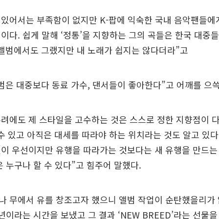
 있어서는 부족함이 없지만 K-팝에 익숙한 국내 음악팬들에
이다. 쉽게 말해 ‘정통’을 지향하는 그의 곡들은 한국 대중들
 앨범에서도 그랬지만 내 노래가 쉽지는 않다더라”고
범은 대중보다 동료 가수, 댄서들이 좋아한다”고 어깨를 으
려에도 제 스타일을 고수하는 것은 스스로 정한 지향점이 다
수 있고 아직은 대세를 따라야 하는 위치라는 것도 알고 있다
이 우선이지만 유행을 따라가는 것보다는 새 유행을 만드는
은 누구나 할 수 있다”고 힘주어 말했다.
 무에서 유를 창조고자 했으니 앨범 작업이 순탄했을리가 
년이라는 시간을 보냈고 그 결과 ‘NEW BREED’라는 선물을