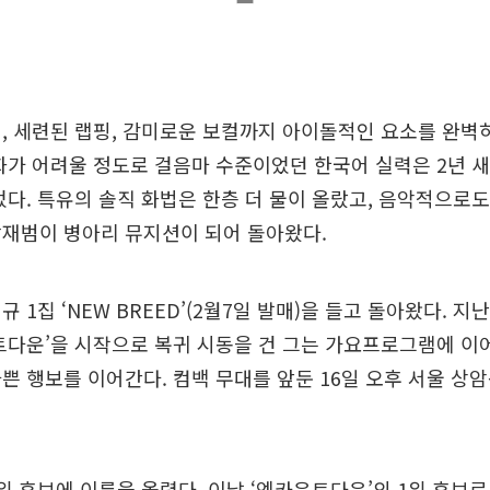
, 세련된 랩핑, 감미로운 보컬까지 아이돌적인 요소를 완벽
화가 어려울 정도로 걸음마 수준이었던 한국어 실력은 2년 
었다. 특유의 솔직 화법은 한층 더 물이 올랐고, 음악적으로도
박재범이 병아리 뮤지션이 되어 돌아왔다.
 1집 ‘NEW BREED’(2월7일 발매)을 들고 돌아왔다. 지난
트다운’을 시작으로 복귀 시동을 건 그는 가요프로그램에 이어
쁜 행보를 이어간다. 컴백 무대를 앞둔 16일 오후 서울 상
위 후보에 이름을 올렸다. 이날 ‘엠카운트다운’의 1위 후보로