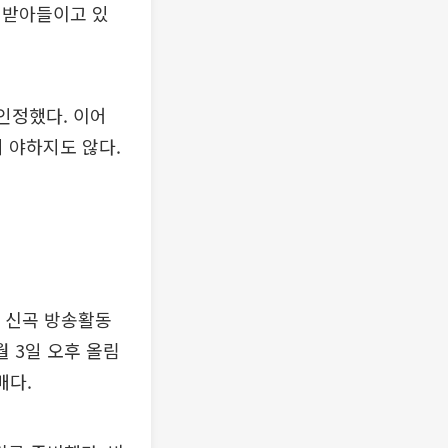
 받아들이고 있
인정했다. 이어
히 야하지도 않다.
. 신곡 방송활동
월 3일 오후 올림
배다.