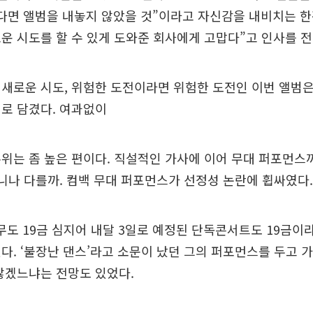
다면 앨범을 내놓지 않았을 것”이라고 자신감을 내비치는 한
운 시도를 할 수 있게 도와준 회사에게 고맙다”고 인사를 전
새로운 시도, 위험한 도전이라면 위험한 도전인 이번 앨범
로 담겼다. 여과없이
위는 좀 높은 편이다. 직설적인 가사에 이어 무대 퍼포먼스까
아니나 다를까. 컴백 무대 퍼포먼스가 선정성 논란에 휩싸였다.
안무도 19금 심지어 내달 3일로 예정된 단독콘서트도 19금이
다. ‘불장난 댄스’라고 소문이 났던 그의 퍼포먼스를 두고
않겠느냐는 전망도 있었다.