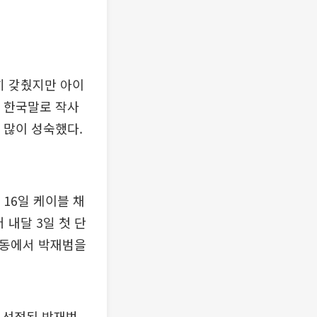
히 갖췄지만 아이
새 한국말로 작사
 많이 성숙했다.
 16일 케이블 채
 내달 3일 첫 단
암동에서 박재범을
 선정된 박재범,