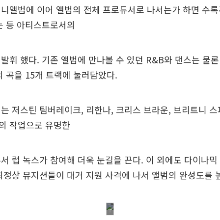
니앨범에 이어 앨범의 전체 프로듀서로 나서는가 하면 수록곡
는 등 아티스트로서의
발휘 했다. 기존 앨범에 만나볼 수 있던 R&B와 댄스는 물
의 곡을 15개 트랙에 눌러담았다.
는 저스틴 팀버레이크, 리한나, 크리스 브라운, 브리트니 
의 작업으로 유명한
서 럽 녹스가 참여해 더욱 눈길을 끈다. 이 외에도 다이나믹 듀
최정상 뮤지션들이 대거 지원 사격에 나서 앨범의 완성도를 