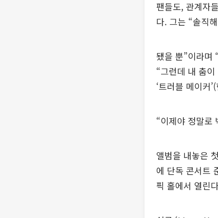
팬들도, 관계자
다. 그는 “솔직
됐을 뿐”이라며 
“그런데 내 춤이
‘트러블 메이커’
“이제야 정말로 
앨범을 내놓은 첫
에 단독 콘서트 
픽 홀에서 열린다