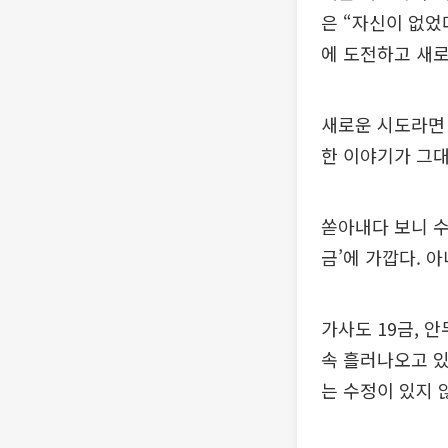
은 “자신이 없었
에 도전하고 새로
새로운 시도라면 
한 이야기가 그대
쏟아내다 보니 수
금’에 가깝다. 
가사도 19금, 
속 흘러나오고 있
는 수정이 있지 