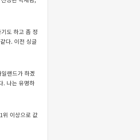
나기도 하고 좀 정
같다. 이전 싱글
T아일랜드가 하겠
다. 나는 유명하
 1위 이상으로 값