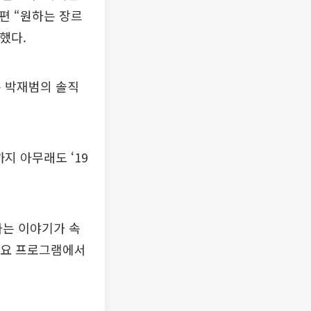
편 “원하는 장르
했다.
은 박재범의 솔직
지 아무래도 ‘19
라는 이야기가 속
 가요 프로그램에서