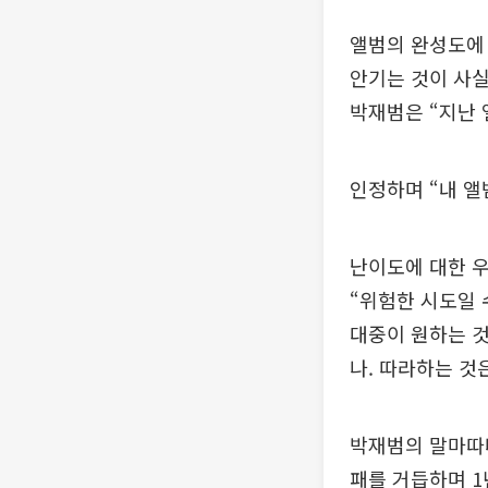
앨범의 완성도에
안기는 것이 사실
박재범은 “지난
인정하며 “내 앨
난이도에 대한 우
“위험한 시도일 
대중이 원하는 것
나. 따라하는 것
박재범의 말마따나
패를 거듭하며 1