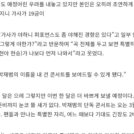
들도 애정어린 우려를 내놓고 있지만 본인은 오히려 초연하게
해지니 가사가 19금이
“가사가 야하니 퍼포먼스도 좀 야해진 경향은 있다”고 일부 
 그렇게 야한가?”라고 반문하며 “곡 전체를 두고 보면 특별
(현아 현승)가 나보다 먼저 나와서”라고 웃었다.
박재범의 이름을 내 건 콘서트를 보여드릴 수 있게 됐다.”
 달은 으레 그렇지만 이번 한 달은 더 바쁘게 보낼 예정이다
준비까지 눈코 뜰 새가 없다. 박재범의 단독 콘서트는 오는 3
. 팬들과 만나는 특별한 자리, 여느 때보다 기대도 긴장도 2