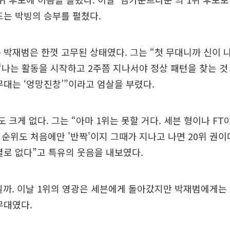
드는 박빙의 승부를 펼쳤다.
 박재범은 한껏 고무된 상태였다. 그는 “첫 무대니까 신이 
“나는 활동을 시작하고 2주쯤 지나서야 정상 패턴을 찾는 것 
무대는 ‘엉망진창’”이라고 엄살을 부렸다.
도 크게 없다. 그는 “아마 1위는 못할 거다. 세븐 형이나 F
 순위도 처음에만 '반짝'이지 그때가 지나고 나면 20위 권이
별로 없다”고 특유의 웃음을 내보였다.
탓일까. 이날 1위의 영광은 세븐에게 돌아갔지만 박재범에게는
무대였다.