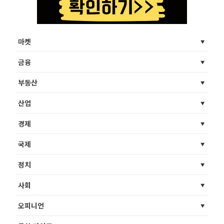
마켓
금융
부동산
산업
경제
국제
정치
사회
오피니언