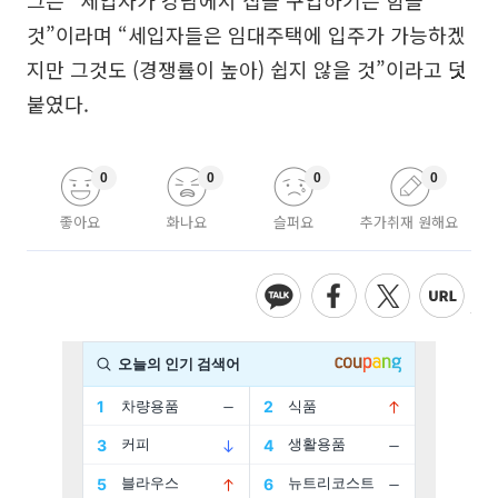
그는 “세입자가 강남에서 집을 구입하기는 힘들
것”이라며 “세입자들은 임대주택에 입주가 가능하겠
지만 그것도 (경쟁률이 높아) 쉽지 않을 것”이라고 덧
붙였다.
0
0
0
0
좋아요
화나요
슬퍼요
추가취재 원해요