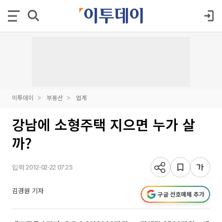
이투데이
부동산
업계
강남에 소형주택 지으면 누가 살
까?
입력 2012-02-22 07:25
김경원 기자
구글 선호매체 추가