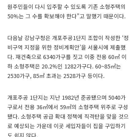
원주민들이 다시 입주할 수 있도록 기존 소형주택의
50%는 그 수를 확보해야 한다”고 말했기 때문이다.
다음날 강남구청은 개포주공1단지 조합이 작성한 ‘정
비구역 지정을 위한 정비계획안’을 서울시에 제출했
다. 재건축으로 6340가구를 짓고 이중 전용 60㎡ 이
하 소형주택은 20.2%인 1282가구다. 60~85㎡는
2530가구, 85㎡ 초과는 2528가구 등이다.
개포주공 1단지는 지난 1982년 준공됐으며 5040가
구로서 전용 36㎡에서 59㎡의 소형주택 위주로 구성
됐다. 소형주택 공급 확대 정책에 직격탄을 맞을 것으
로 예상되는 가운데 이곳 세입자들이 집을 구입하기
도 쉽지 않다.