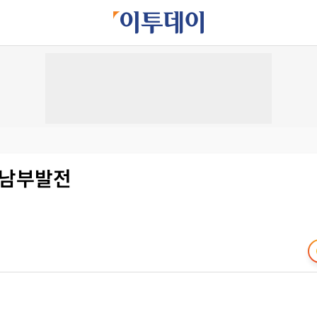
국남부발전