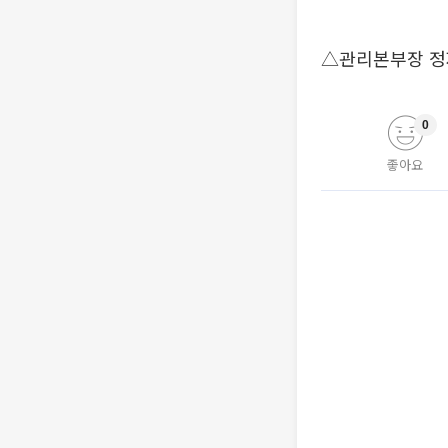
△관리본부장 정
0
좋아요