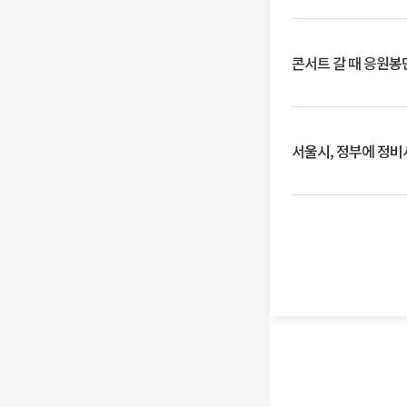
콘서트 갈 때 응원봉만
서울시, 정부에 정비사