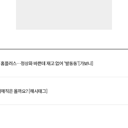
연 홈플러스…정상화 바쁜데 재고 없어 ‘발동동’[가보니]
서매직은 올까요? [해시태그]