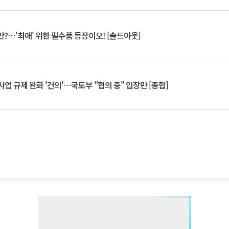
?⋯'최애' 위한 필수품 등장이오! [솔드아웃]
업 규제 완화 '건의'⋯국토부 "협의 중" 입장만 [종합]