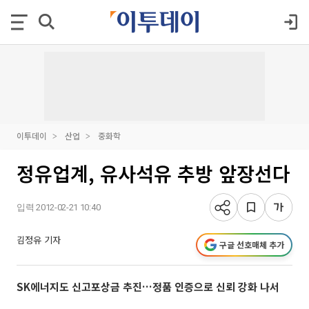
이투데이
산업
중화학
정유업계, 유사석유 추방 앞장선다
입력 2012-02-21 10:40
김정유 기자
구글 선호매체 추가
SK에너지도 신고포상금 추진…정품 인증으로 신뢰 강화 나서