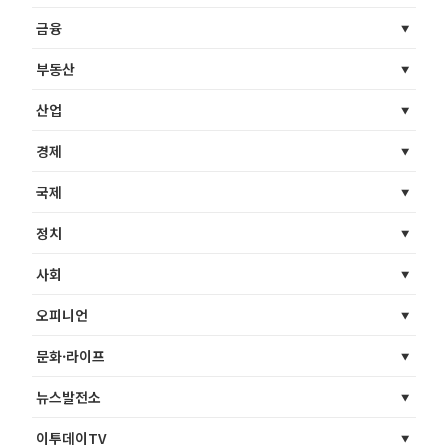
금융
부동산
산업
경제
국제
정치
사회
오피니언
문화·라이프
뉴스발전소
이투데이TV