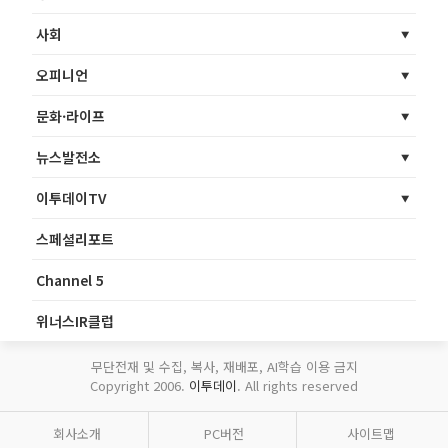
사회
오피니언
문화·라이프
뉴스발전소
이투데이TV
스페셜리포트
Channel 5
위너스IR클럽
무단전재 및 수집, 복사, 재배포, AI학습 이용 금지
Copyright 2006.
이투데이
. All rights reserved
회사소개
PC버전
사이트맵