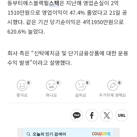
동부티에스블랙펄
스팩
은 지난해 영업손실이 2억
1510만원으로 영업이익이 47.4% 줄었다고 21일 공
시했다. 같은 기간 당기순이익은 4억1950만원으로
620.6% 늘었다.
회사 측은 “신탁예치금 및 단기금융상품에 대한 운용
수익 발생”이라고 설명했다.
0
0
0
0
좋아요
화나요
슬퍼요
추가취재 원해요