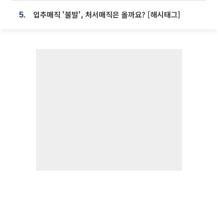
입추매직 '불발', 처서매직은 올까요? [해시태그]
5.