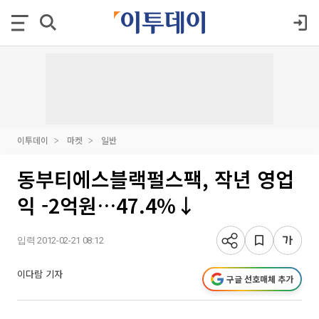
이투데이
마켓
일반
동부티에스블랙펄스팩, 작년 영업
익 -2억원…47.4%↓
입력 2012-02-21 08:12
이다람 기자
구글 선호매체 추가