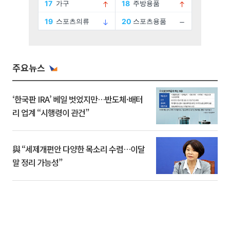
주요뉴스
‘한국판 IRA’ 베일 벗었지만…반도체·배터
리 업계 “시행령이 관건”
與 “세제개편안 다양한 목소리 수렴…이달
말 정리 가능성”