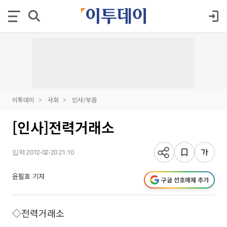
이투데이
사회
인사/부음
[인사]전력거래소
입력 2012-02-20 21:10
윤필호 기자
구글 선호매체 추가
◇전력거래소