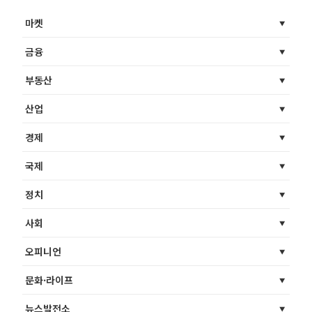
마켓
금융
부동산
산업
경제
국제
정치
사회
오피니언
문화·라이프
뉴스발전소