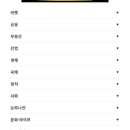
마켓
금융
부동산
산업
경제
국제
정치
사회
오피니언
문화·라이프