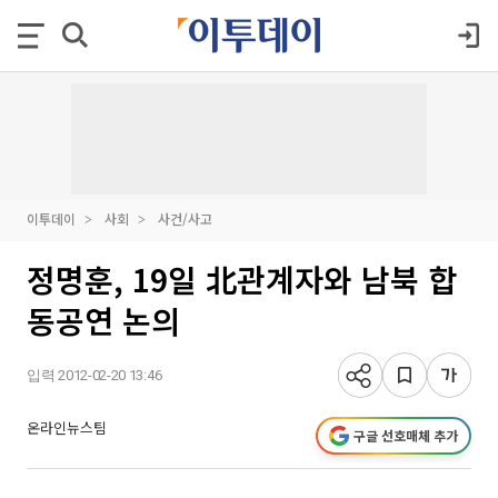
이투데이
사회
사건/사고
정명훈, 19일 北관계자와 남북 합
동공연 논의
입력 2012-02-20 13:46
온라인뉴스팀
구글 선호매체 추가