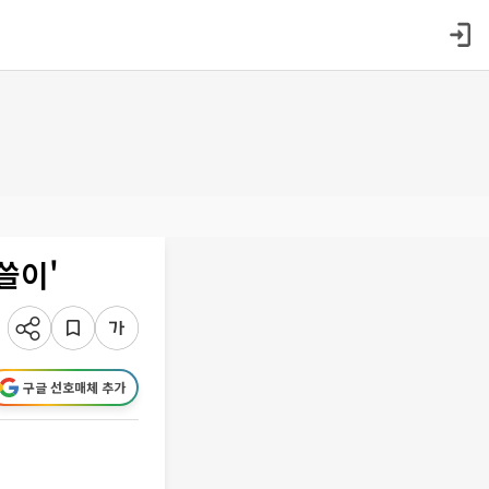
쓸이'
구글 선호매체 추가