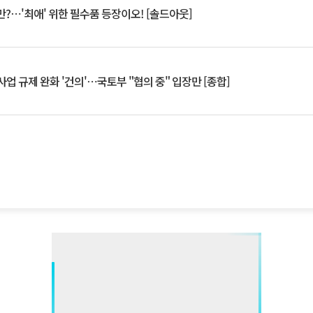
?⋯'최애' 위한 필수품 등장이오! [솔드아웃]
업 규제 완화 '건의'⋯국토부 "협의 중" 입장만 [종합]