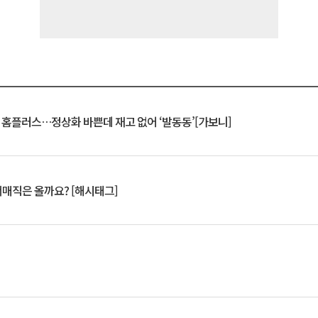
연 홈플러스…정상화 바쁜데 재고 없어 ‘발동동’[가보니]
서매직은 올까요? [해시태그]