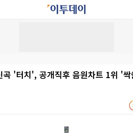
곡 '터치', 공개직후 음원차트 1위 '싹