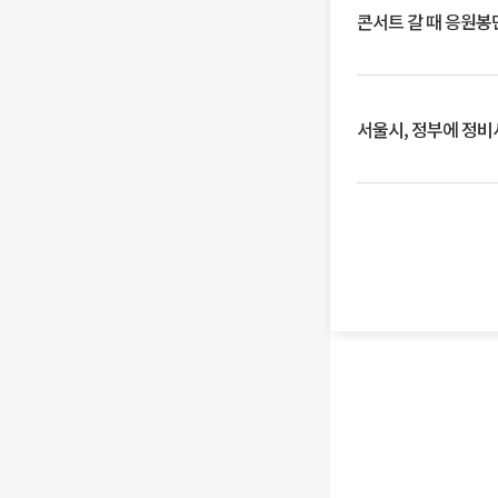
콘서트 갈 때 응원봉만
서울시, 정부에 정비사