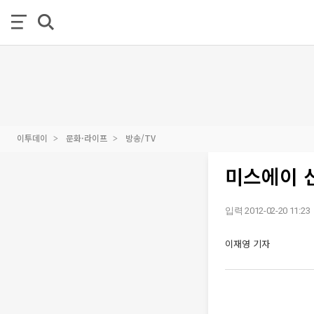
이투데이
문화·라이프
방송/TV
미스에이 신
입력 2012-02-20 11:23
이재영 기자