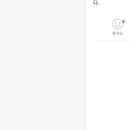
다.
0
좋아요