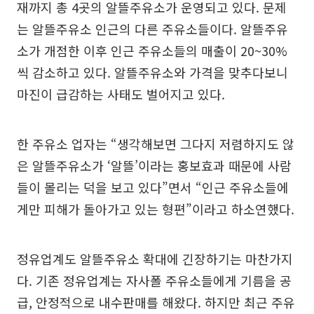
재까지 총 4곳의 알뜰주유소가 운영되고 있다. 문제
는 알뜰주유소 인근의 다른 주유소들이다. 알뜰주유
소가 개점한 이후 인근 주유소들의 매출이 20~30%
씩 감소하고 있다. 알뜰주유소와 가격을 맞추다보니
마진이 급감하는 사태도 벌어지고 있다.
한 주유소 업자는 “생각해보면 그다지 저렴하지도 않
은 알뜰주유소가 ‘알뜰’이라는 홍보효과 때문에 사람
들이 몰리는 덕을 보고 있다”면서 “인근 주유소들에
게만 피해가 돌아가고 있는 형편”이라고 하소연했다.
정유업계도 알뜰주유소 확대에 긴장하기는 마찬가지
다. 기존 정유업계는 자사폴 주유소들에게 기름을 공
급, 안정적으로 내수판매를 해왔다. 하지만 최근 주유