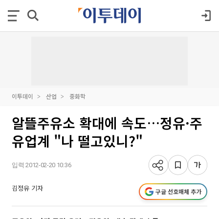
이투데이
산업
중화학
알뜰주유소 확대에 속도…정유·주
유업계 "나 떨고있니?"
입력 2012-02-20 10:36
김정유 기자
구글 선호매체 추가