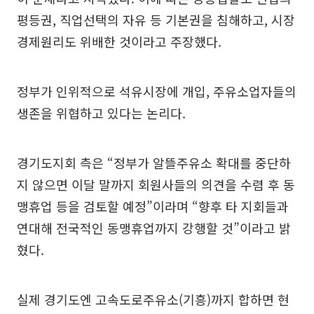
평등권, 직업선택의 자유 등 기본권을 침해하고, 시장
경제원리도 위배한 것이라고 주장했다.
정부가 인위적으로 석유시장에 개입, 주유소업자들의
생존을 위협하고 있다는 논리다.
경기도지회 측은 “정부가 알뜰주유소 확대를 중단하
지 않으면 이달 말까지 회원사들의 의견을 수렴 후 동
맹휴업 등을 검토할 예정”이라며 “향후 타 지회들과
연대해 전국적인 동맹휴업까지 강행할 것”이라고 밝
혔다.
실제 경기도엔 고속도로주유소(기흥)까지 합하면 현