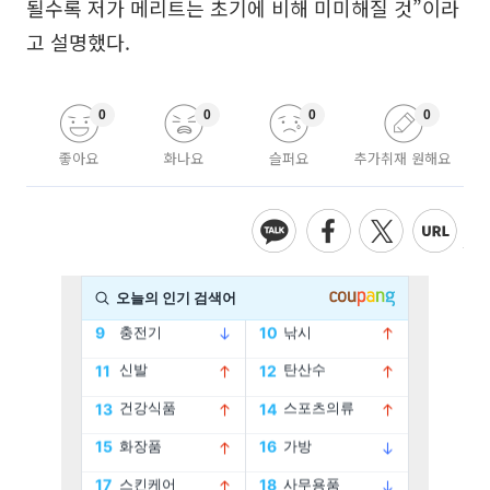
될수록 저가 메리트는 초기에 비해 미미해질 것”이라
고 설명했다.
0
0
0
0
좋아요
화나요
슬퍼요
추가취재 원해요