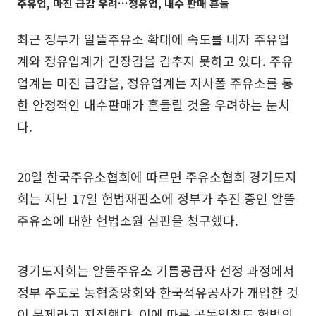
주유업, 마진 급감 우려…정유업, 내수 판매 흔들
최근 정부가 알뜰주유소 확대에 속도를 내자 주유업
계와 정유업계가 긴장감을 감추지 못하고 있다. 주유
업계는 마진 급감을, 정유업계는 자사폴 주유소를 통
한 안정적인 내수판매가 흔들릴 것을 우려하는 눈치
다.
20일 한국주유소협회에 따르면 주유소협회 경기도지
회는 지난 17일 헌법재판소에 정부가 추진 중인 알뜰
주유소에 대한 헌법소원 심판을 청구했다.
경기도지회는 알뜰주유소 기름공급자 선정 과정에서
정부 주도로 농협중앙회와 한국석유공사가 개입한 것
이 문제라고 지적했다. 이에 따른 공동입찰도 헌법의