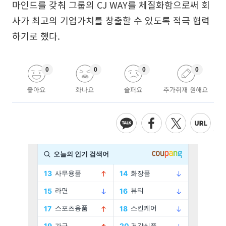
마인드를 갖춰 그룹의 CJ WAY를 체질화함으로써 회
사가 최고의 기업가치를 창출할 수 있도록 적극 협력
하기로 했다.
0
0
0
0
좋아요
화나요
슬퍼요
추가취재 원해요