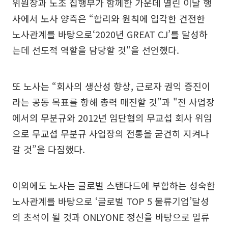
위원장과 노조 집행부가 함께한 가운데 열린 이날 행
사에서 노사 양측은 “합리와 원칙에 입각한 건전한
노사관계를 바탕으로‘2020년 GREAT CJ’를 달성하
는데 선도적 역할을 담당할 것"을 선언했다.
또 노사는 “회사의 생산성 향상, 근로자 권익 증진이
라는 공동 목표를 향해 총력 매진할 것”과 "전 사업장
에서의 무분규와 2012년 임단협의 무교섭 회사 위임
으로 무교섭 무분규 사업장의 전통을 굳건히 지켜나
갈 것”을 다짐했다.
이외에도 노사는 글로벌 스탠다드에 부합하는 성숙한
노사관계를 바탕으로 ‘글로벌 TOP 5 물류기업’달성
의 초석이 될 것과 ONLYONE 정신을 바탕으로 일류