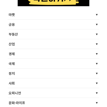
마켓
금융
부동산
산업
경제
국제
정치
사회
오피니언
문화·라이프