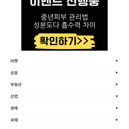
마켓
금융
부동산
산업
경제
국제