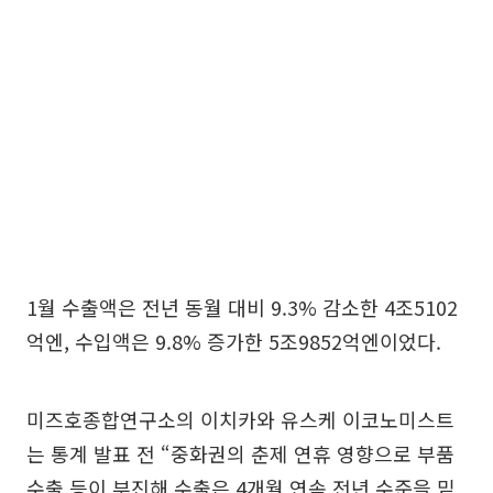
1월 수출액은 전년 동월 대비 9.3% 감소한 4조5102
억엔, 수입액은 9.8% 증가한 5조9852억엔이었다.
미즈호종합연구소의 이치카와 유스케 이코노미스트
는 통계 발표 전 “중화권의 춘제 연휴 영향으로 부품
수출 등이 부진해 수출은 4개월 연속 전년 수준을 밑