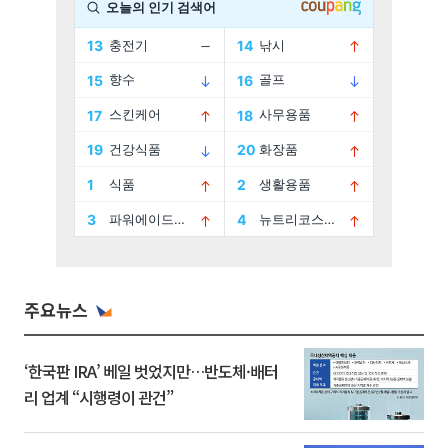
주요뉴스
‘한국판 IRA’ 베일 벗었지만…반도체·배터
리 업계 “시행령이 관건”