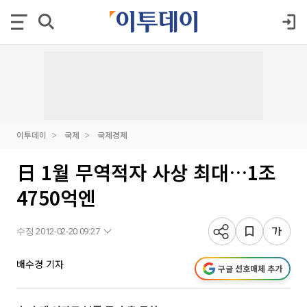
이투데이
국제
국제경제
日 1월 무역적자 사상 최대…1조
4750억엔
수정 2012-02-20 09:27
배수경 기자
구글 선호매체 추가