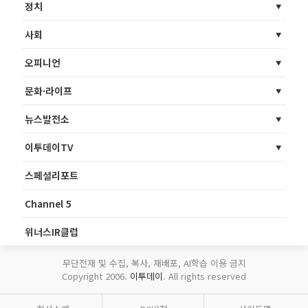
정치
사회
오피니언
문화·라이프
뉴스발전소
이투데이TV
스페셜리포트
Channel 5
위너스IR클럽
무단전재 및 수집, 복사, 재배포, AI학습 이용 금지
Copyright 2006.
이투데이
. All rights reserved