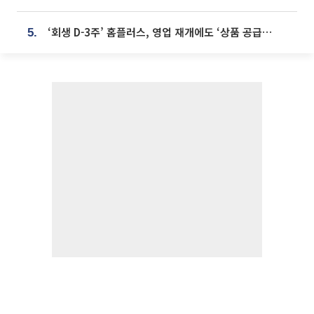
‘회생 D-3주’ 홈플러스, 영업 재개에도 ‘상품 공급망’ 복구가 생존 관건
5.