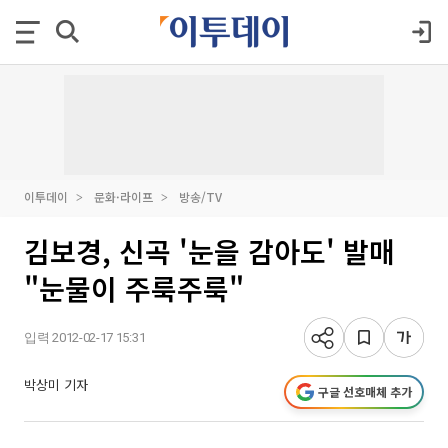
이투데이
문화·라이프
방송/TV
김보경, 신곡 '눈을 감아도' 발매
"눈물이 주룩주룩"
입력 2012-02-17 15:31
박상미 기자
구글 선호매체 추가