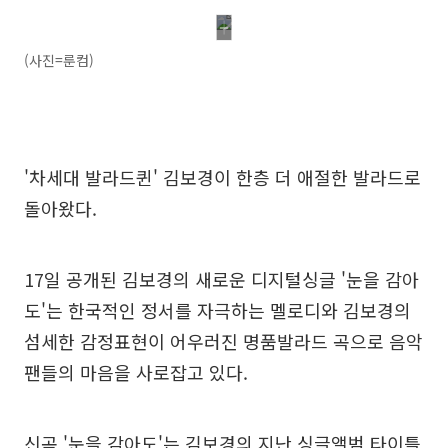
(사진=룬컴)
'차세대 발라드퀸' 김보경이 한층 더 애절한 발라드로
돌아왔다.
17일 공개된 김보경의 새로운 디지털싱글 '눈을 감아
도'는 한국적인 정서를 자극하는 멜로디와 김보경의
섬세한 감정표현이 어우러진 명품발라드 곡으로 음악
팬들의 마음을 사로잡고 있다.
신곡 '눈을 감아도'는 김보경의 지난 싱글앨범 타이틀