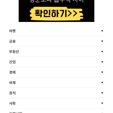
마켓
금융
부동산
산업
경제
국제
정치
사회