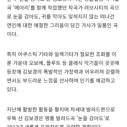
곡 '메아리'를 함께 작업했던 작곡가 러브시티의 곡으
로 눈을 감아도, 귀를 막아도 잊혀지지 않는 떠나간
연인에 대한 애절한 그리움이 담긴 가사가 일품인 곡
이다.
특히 어쿠스틱 기타와 일렉기타가 절묘한 조화를 이
룬 가운데 오보에, 플루트 등 클래식 악기들이 곳곳에
등장해 김보경의 폭발적인 가창력과 어우러져 강렬하
면서도 부드러운 느낌을 선사하며 인기를 예감하고
있다.
지난해 활발한 활동을 펼치며 차세대 발라드퀸으로
우뚝 선 김보경은 명품 발라드곡 '눈을 감아도'로
2012년 새롭게 음원차트를 공략할 계획이다.