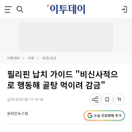
이투데이
사회
사건/사고
필리핀 납치 가이드 "비신사적으
로 행동해 골탕 먹이려 감금"
입력 2012-02-17 14:18
온라인뉴스팀
구글 선호매체 추가