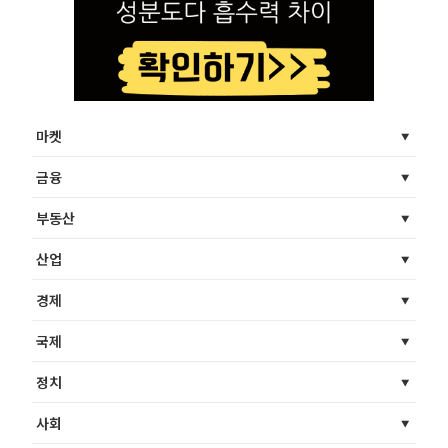
마켓
금융
부동산
산업
경제
국제
정치
사회