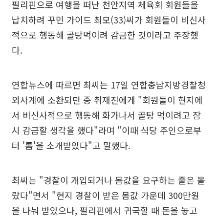
필리핀으로 여행을 떠난 천안지역 체육회 회원들을
납치하려 꾸민 가이드 최모(33)씨가 회원들이 비신사
적으로 행동해 골탕먹이려 감금한 것이라고 주장했
다.
연합뉴스에 따르면 최씨는 17일 연합충남지방경찰청
외사계에 소환되던 중 취재진에게 "회원들이 현지에
서 비신사적으로 행동해 화가나서 골탕 먹이려고 잠
시 감금할 생각을 했다"라며 "이때 식당 주인으로부
터 '톰'을 소개받았다"고 말했다.
최씨는 "경찰이 개입되거나 몸값을 요구하는 줄은 몰
랐다"면서 "현지 경찰이 받은 몸값 가운데 300만원
을 나눠 받았으나, 필리핀에서 귀국할 때 돈을 놓고