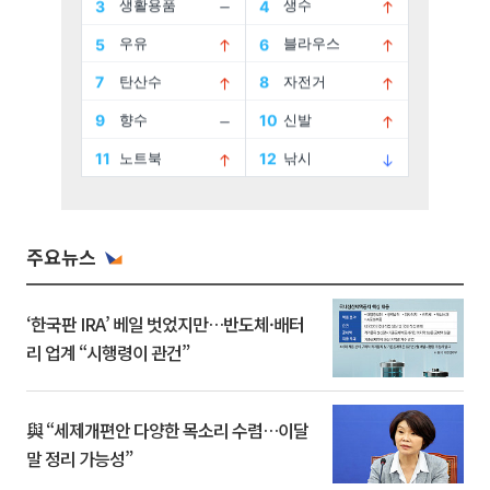
주요뉴스
‘한국판 IRA’ 베일 벗었지만…반도체·배터
리 업계 “시행령이 관건”
與 “세제개편안 다양한 목소리 수렴…이달
말 정리 가능성”