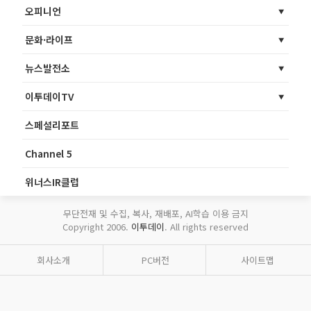
오피니언
문화·라이프
뉴스발전소
이투데이TV
스페셜리포트
Channel 5
위너스IR클럽
무단전재 및 수집, 복사, 재배포, AI학습 이용 금지
Copyright 2006.
이투데이
. All rights reserved
회사소개
PC버전
사이트맵