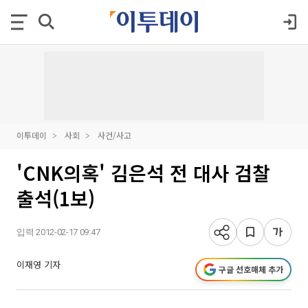
이투데이
사회
사건/사고
'CNK의혹' 김은석 전 대사 검찰
출석(1보)
입력 2012-02-17 09:47
이재영 기자
구글 선호매체 추가