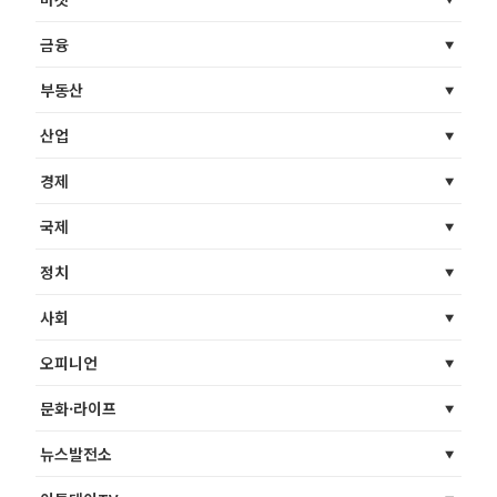
금융
부동산
산업
경제
국제
정치
사회
오피니언
문화·라이프
뉴스발전소