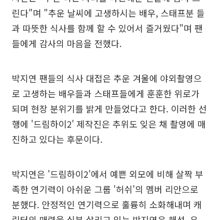
린다"며 "추운 날씨에 고생하시는 배우, 스태프분 들
과 따뜻한 식사를 함께 할 수 있어서 즐거웠다"며 팬
들에게 감사의 마음을 전했다.
박지연 팬들의 식사 대접은 추운 겨울에 야외촬영으
로 고생하는 배우들과 스태프들에게 훈훈한 위로가
되며 현장 분위기를 밝게 만들었다고 한다. 이러한 선
행에 '드림하이2' 제작진은 추위도 잊은 채 촬영에 매
진하고 있다는 후문이다.
박지연은 '드림하이2'에서 예쁜 외모에 비해 살짝 부
족한 연기력이 아쉬운 그룹 '허쉬'의 멤버 리안으로
분했다. 안정적인 연기력으로 훌륭히 소화해내며 캐
릭터의 매력을 십분 살리고 있는 박지연은 해성, 유