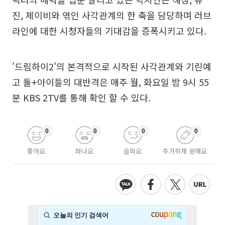
진, 제이비와 엮인 사각관계의 한 축을 담당하며 러브
라인에 대한 시청자들의 기대감을 증폭시키고 있다.
'드림하이2'의 본격적으로 시작된 사각관계와 기린예
고 돌+아이들의 대반격은 매주 월, 화요일 밤 9시 55
분 KBS 2TV를 통해 확인 할 수 있다.
0
0
0
0
좋아요
화나요
슬퍼요
추가취재 원해요