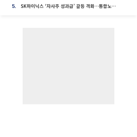
SK하이닉스 ‘자사주 성과급’ 갈등 격화…통합노조 출범 움직임
5.