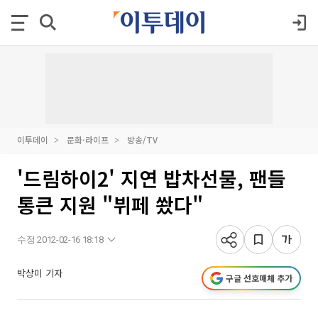
이투데이
문화·라이프
방송/TV
'드림하이2' 지연 밥차선물, 팬들
통큰 지원 "뷔페 쐈다"
수정 2012-02-16 18:18
박상미 기자
구글 선호매체 추가