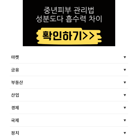
마켓
금융
부동산
산업
경제
국제
정치