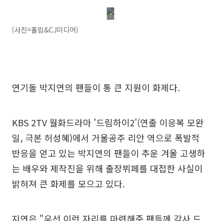
(사진=홀림&CJ미디어)
연기돌 박지연의 팬들이 통 큰 지원이 화제다.
KBS 2TV 월화드라마 '드림하이2'(연출 이응복 모완
일, 극본 허성혜)에서 거울공주 리안 역으로 폭발적
반응을 얻고 있는 박지연의 팬들이 추운 겨울 고생하
는 배우와 제작진을 위해 출장뷔페를 대접한 사실이
밝혀져 큰 화제를 모으고 있다.
지연은 "우선 이런 자리를 마련해준 팬들께 감사 드