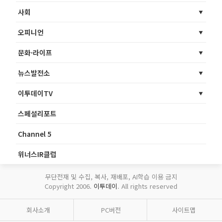
사회
오피니언
문화·라이프
뉴스발전소
이투데이TV
스페셜리포트
Channel 5
위너스IR클럽
무단전재 및 수집, 복사, 재배포, AI학습 이용 금지
Copyright 2006.
이투데이
. All rights reserved
회사소개
PC버전
사이트맵