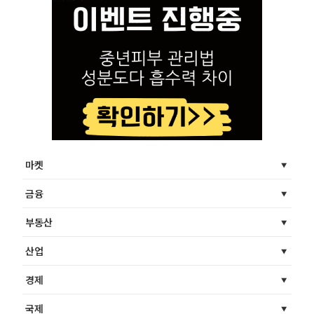
마켓
금융
부동산
산업
경제
국제