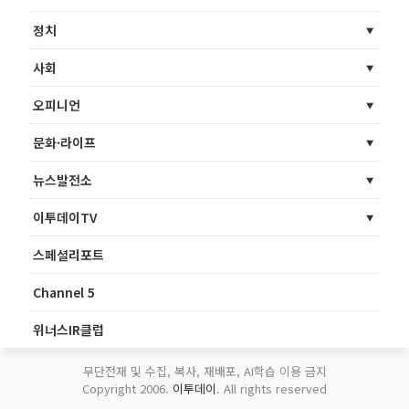
정치
사회
오피니언
문화·라이프
뉴스발전소
이투데이TV
스페셜리포트
Channel 5
위너스IR클럽
무단전재 및 수집, 복사, 재배포, AI학습 이용 금지
Copyright 2006.
이투데이
. All rights reserved