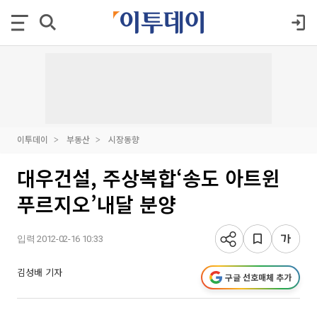
이투데이
부동산
시장동향
대우건설, 주상복합‘송도 아트윈
푸르지오’내달 분양
입력 2012-02-16 10:33
김성배 기자
구글 선호매체 추가