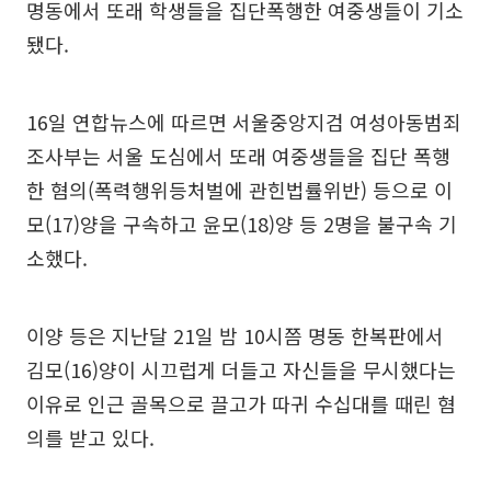
명동에서 또래 학생들을 집단폭행한 여중생들이 기소
됐다.
16일 연합뉴스에 따르면 서울중앙지검 여성아동범죄
조사부는 서울 도심에서 또래 여중생들을 집단 폭행
한 혐의(폭력행위등처벌에 관힌법률위반) 등으로 이
모(17)양을 구속하고 윤모(18)양 등 2명을 불구속 기
소했다.
이양 등은 지난달 21일 밤 10시쯤 명동 한복판에서
김모(16)양이 시끄럽게 더들고 자신들을 무시했다는
이유로 인근 골목으로 끌고가 따귀 수십대를 때린 혐
의를 받고 있다.