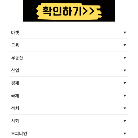
마켓
금융
부동산
산업
경제
국제
정치
사회
오피니언