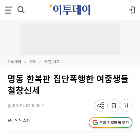
이투데이
사회
사건/사고
명동 한복판 집단폭행한 여중생들
철창신세
입력 2012-02-16 10:44
온라인뉴스팀
구글 선호매체 추가