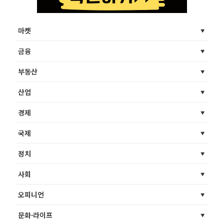
마켓
금융
부동산
산업
경제
국제
정치
사회
오피니언
문화·라이프