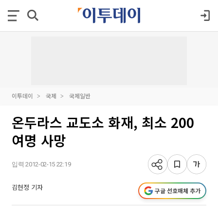
이투데이
국제
국제일반
온두라스 교도소 화재, 최소 200
여명 사망
입력 2012-02-15 22:19
김현정 기자
구글 선호매체 추가