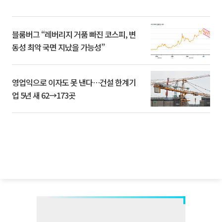
블룸버그 “레버리지 거품 빠진 코스피, 변
동성 최악 국면 지났을 가능성”
영업익으로 이자도 못 낸다…건설 한계기
업 5년 새 62→173곳