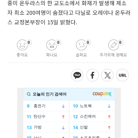
중미 온두라스의 한 교도소에서 화재가 발생해 제소
자 최소 200여명이 숨졌다고 다닐로 오레야나 온두라
스 교정본부장이 15일 밝혔다.
0
0
0
0
좋아요
화나요
슬퍼요
추가취재 원해요