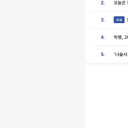
오늘은 
2.
속보
3.
빅뱅, 
4.
‘나솔사
5.