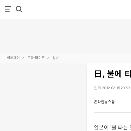
이투데이
문화·라이프
일반
日, 불에 
입력 2012-02-15 20:59
온라인뉴스팀
일본이 '불 타는