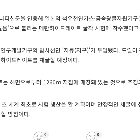
니티신문을 인용해 일본의 석유천연가스·금속광물자원기구(J
얼음'으로 불리는 메탄하이드레이트 굴착 시험에 착수했다고 
연구개발기구의 탐사선인 '지큐(지구)'가 투입됐다. 드릴이
탄하이드레이트를 채굴할 예정이다.
 해면으로부터 1260ｍ 지점에 매장돼 있는 것으로 추정
년 초 세계 최초로 시험 생산을 할 계획이며 안정적인 채굴에
화할 방침이다.
0
0