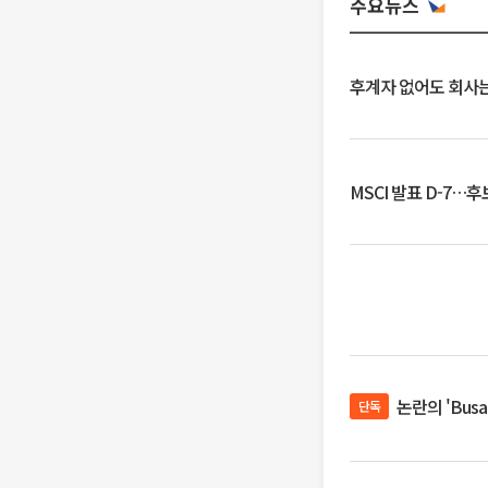
주요뉴스
후계자 없어도 회사는
MSCI 발표 D-7…
논란의 'Bus
단독