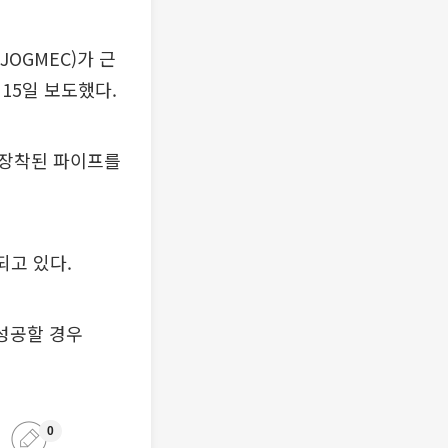
OGMEC)가 근
15일 보도했다.
 장착된 파이프를
되고 있다.
 성공할 경우
0