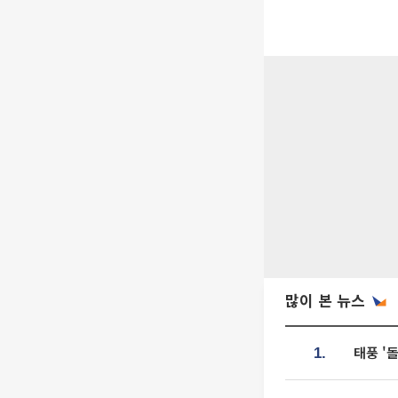
많이 본 뉴스
태풍 '
1.