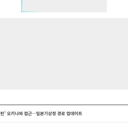
돌핀' 오키나와 접근…일본기상청 경로 업데이트