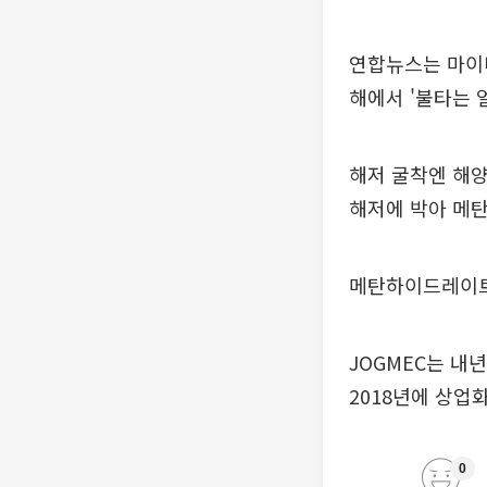
연합뉴스는 마이
해에서 '불타는 
해저 굴착엔 해양
해저에 박아 메
메탄하이드레이트는
JOGMEC는 내
2018년에 상업
0