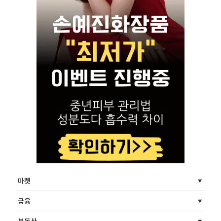
마켓
금융