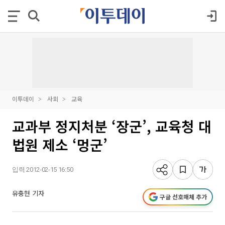
이투데이
사회
교육
교과부 정지처분 ‘장군’, 교육청 대
법원 제소 ‘멍군’
입력 2012-02-15 16:50
유충현 기자
구글 선호매체 추가