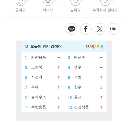
좋아요
화나요
슬퍼요
추가취재 원해요