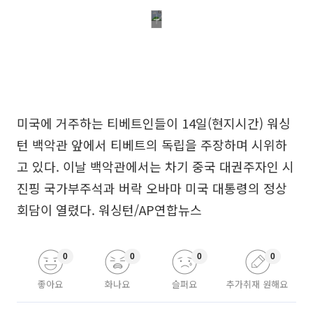
미국에 거주하는 티베트인들이 14일(현지시간) 워싱
턴 백악관 앞에서 티베트의 독립을 주장하며 시위하
고 있다. 이날 백악관에서는 차기 중국 대권주자인 시
진핑 국가부주석과 버락 오바마 미국 대통령의 정상
회담이 열렸다. 워싱턴/AP연합뉴스
0
0
0
0
좋아요
화나요
슬퍼요
추가취재 원해요