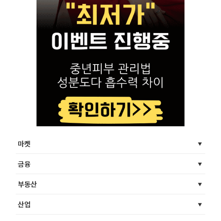
마켓
금융
부동산
산업