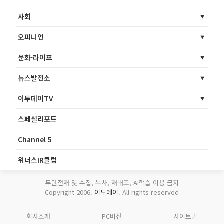
사회
오피니언
문화·라이프
뉴스발전소
이투데이TV
스페셜리포트
Channel 5
위너스IR클럽
무단전재 및 수집, 복사, 재배포, AI학습 이용 금지
Copyright 2006.
이투데이
. All rights reserved
회사소개
PC버전
사이트맵