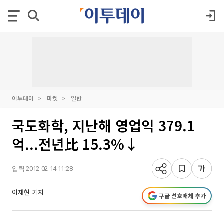
이투데이
마켓
일반
국도화학, 지난해 영업익 379.1
억...전년比 15.3%↓
입력 2012-02-14 11:28
이재현 기자
구글 선호매체 추가