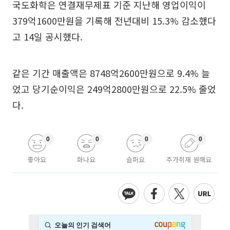
국도화학은 연결재무제표 기준 지난해 영업이익이
379억1600만원을 기록해 전년대비 15.3% 감소했다
고 14일 공시했다.
같은 기간 매출액은 8748억2600만원으로 9.4% 늘
었고 당기순이익은 249억2800만원으로 22.5% 줄었
다.
0
0
0
0
좋아요
화나요
슬퍼요
추가취재 원해요