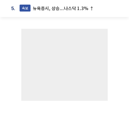
뉴욕증시, 상승...나스닥 1.3% ↑
속보
5.