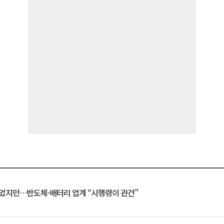
일 벗었지만…반도체·배터리 업계 “시행령이 관건”