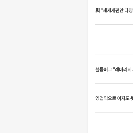
與 “세제개편안 다양
블룸버그 “레버리지 
영업익으로 이자도 못