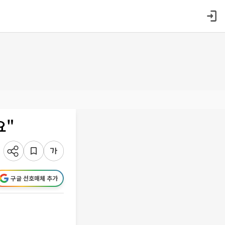
요"
구글 선호매체 추가