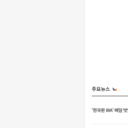
주요뉴스
‘한국판 IRA’ 베