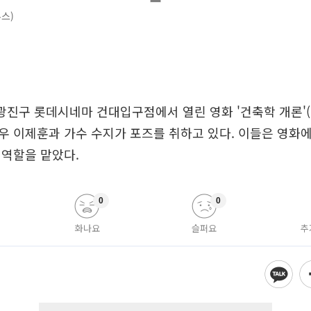
스)
 광진구 롯데시네마 건대입구점에서 열린 영화 '건축학 개론'(
 이제훈과 가수 수지가 포즈를 취하고 있다. 이들은 영화
 역할을 맡았다.
0
0
화나요
슬퍼요
추