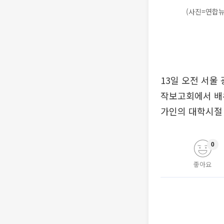
(사진=연합뉴
13일 오전 서울
작보고회에서 배우
가인의 대학시절
0
좋아요