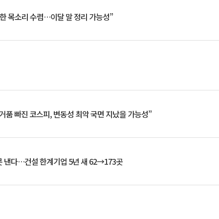
한 목소리 수렴…이달 말 정리 가능성”
거품 빠진 코스피, 변동성 최악 국면 지났을 가능성”
 낸다…건설 한계기업 5년 새 62→173곳