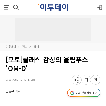
이투데이
정치
정책
[포토]클래식 감성의 올림푸스
'OM-D'
입력 2012-02-13 13:38
임영무 기자
구글 선호매체 추가