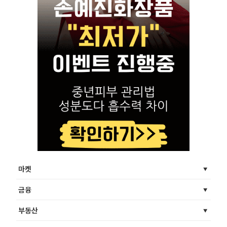
마켓
금융
부동산