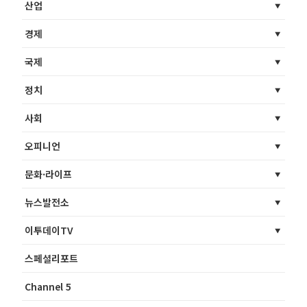
산업
경제
국제
정치
사회
오피니언
문화·라이프
뉴스발전소
이투데이TV
스페셜리포트
Channel 5