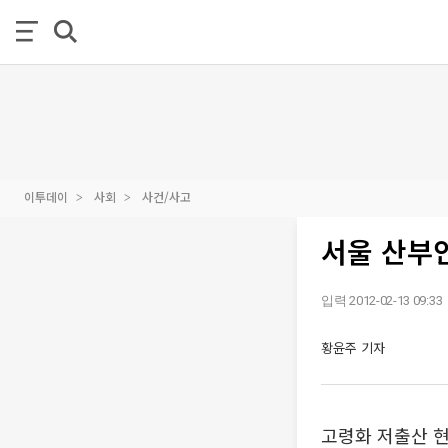
이투데이
사회
사건/사고
서울 산부인
입력 2012-02-13 09:33
황윤주 기자
고령화 저출산 현