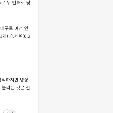
%로 두 번째로 낮
 대구로 여성 인
1개) △서울(6.2
람직하지만 병상
 늘리는 것은 전
0