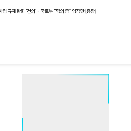
업 규제 완화 '건의'⋯국토부 "협의 중" 입장만 [종합]