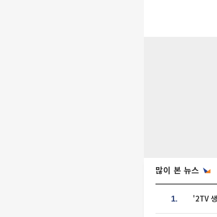
많이 본 뉴스
'2TV
1.