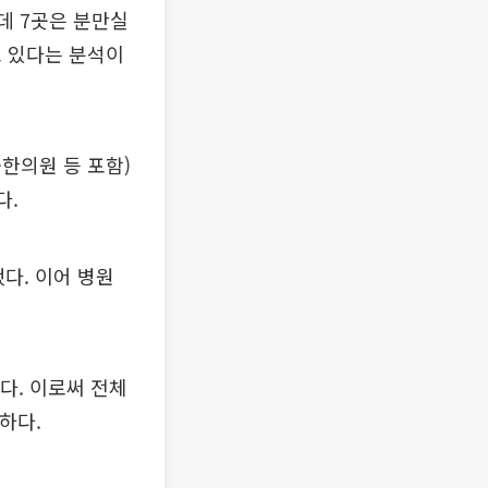
데 7곳은 분만실
고 있다는 분석이
한의원 등 포함)
다.
했다. 이어 병원
었다. 이로써 전체
하다.