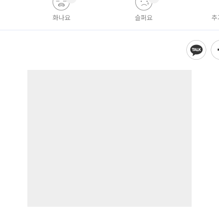
화나요
슬퍼요
추