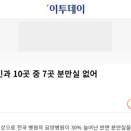
과 10곳 중 7곳 분만실 없어
상으로 전국 병원의 요양병원이 30% 늘어난 반면 분만실을