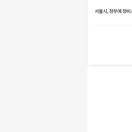
서울시, 정부에 정비사