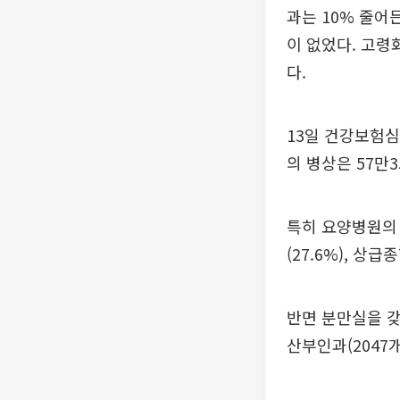
과는 10% 줄어
이 없었다. 고령
다.
13일 건강보험심
의 병상은 57만3
특히 요양병원의 
(27.6%), 상급
반면 분만실을 갖
산부인과(2047