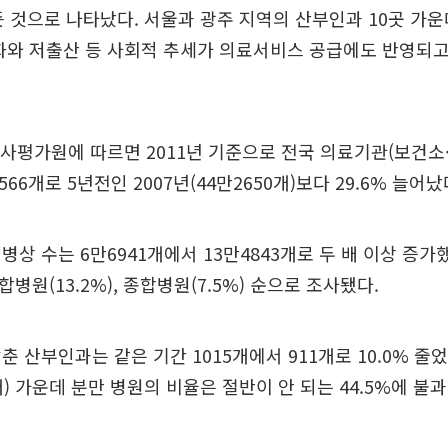
든 것으로 나타났다. 서울과 광주 지역의 산부인과 10곳 가운
화와 저출산 등 사회적 추세가 의료서비스 공급에도 반영되
사평가원에 따르면 2011년 기준으로 전국 의료기관(보건소·
566개로 5년전인 2007년(44만2650개)보다 29.6% 늘어났
병상 수는 6만6941개에서 13만4843개로 두 배 이상 증가
종합병원(13.2%), 종합병원(7.5%) 순으로 조사됐다.
춘 산부인과는 같은 기간 1015개에서 911개로 10.0% 줄
개) 가운데 분만 병원의 비율은 절반이 안 되는 44.5%에 불과