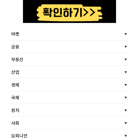
마켓
금융
부동산
산업
경제
국제
정치
사회
오피니언