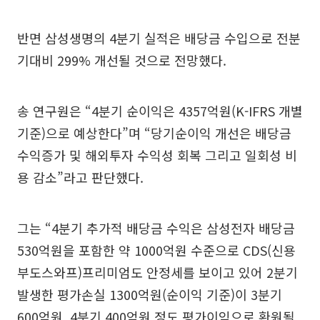
반면 삼성생명의 4분기 실적은 배당금 수입으로 전분
기대비 299% 개선될 것으로 전망했다.
송 연구원은 “4분기 순이익은 4357억원(K-IFRS 개별
기준)으로 예상한다”며 “당기순이익 개선은 배당금
수익증가 및 해외투자 수익성 회복 그리고 일회성 비
용 감소”라고 판단했다.
그는 “4분기 추가적 배당금 수익은 삼성전자 배당금
530억원을 포함한 약 1000억원 수준으로 CDS(신용
부도스와프)프리미엄도 안정세를 보이고 있어 2분기
발생한 평가손실 1300억원(순이익 기준)이 3분기
600억원, 4분기 400억원 정도 평가이익으로 환원될