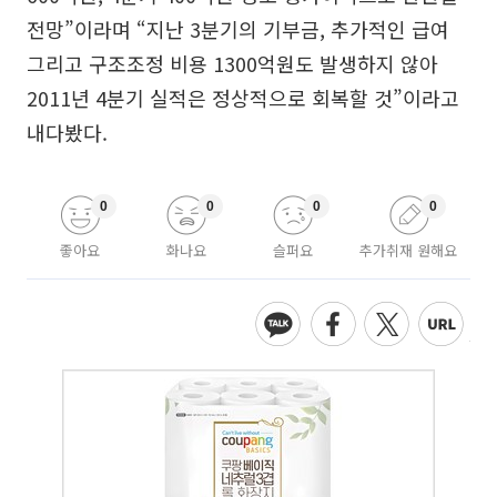
전망”이라며 “지난 3분기의 기부금, 추가적인 급여
그리고 구조조정 비용 1300억원도 발생하지 않아
2011년 4분기 실적은 정상적으로 회복할 것”이라고
내다봤다.
0
0
0
0
좋아요
화나요
슬퍼요
추가취재 원해요