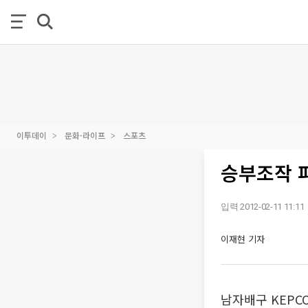
이투데이
문화·라이프
스포츠
승부조작 
입력 2012-02-11 11:11
이재현 기자
남자배구 KEP