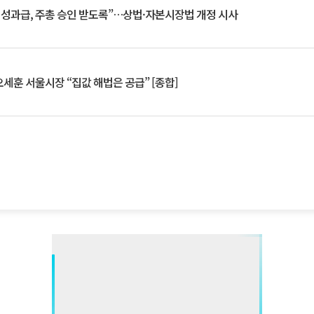
 성과급, 주총 승인 받도록”…상법·자본시장법 개정 시사
세훈 서울시장 “집값 해법은 공급” [종합]