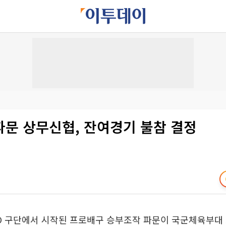
파문 상무신협, 잔여경기 불참 결정
CO 구단에서 시작된 프로배구 승부조작 파문이 국군체육부대