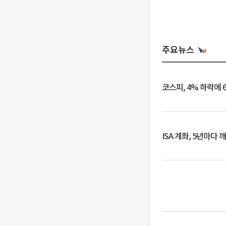
주요뉴스
코스피, 4% 하락에 
ISA 계좌, 5년마다