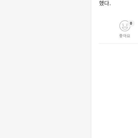
했다.
0
좋아요