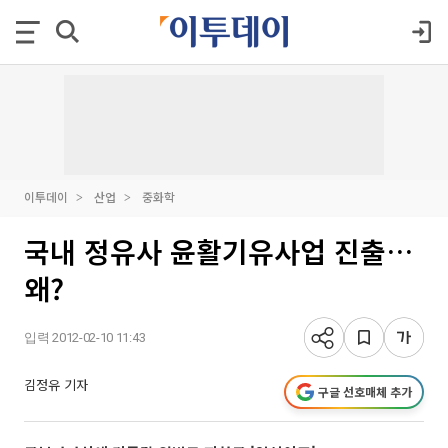
이투데이
산업
중화학
국내 정유사 윤활기유사업 진출…
왜?
입력 2012-02-10 11:43
김정유 기자
구글 선호매체 추가