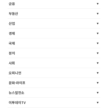
금융
부동산
산업
경제
국제
정치
사회
오피니언
문화·라이프
뉴스발전소
이투데이TV