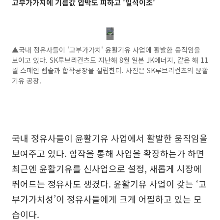
고부가가치에 기름값 압박도 피하고 '일석이조'
▲국내 정유사들이 '고부가가치' 윤활기유 사업에 활발한 움직임을
보이고 있다. SK루브리컨츠도 지난해 8월 일본 JK에너지, 같은 해 11
월 스페인 렙솔과 합작공장을 설립한다. 사진은 SK루브리컨츠의 윤활
기유 공장.
국내 정유사들이 윤활기유 사업에서 활발한 움직임을
보여주고 있다. 합작을 통해 사업을 확장하는가 하면
최근엔 윤활기유를 신사업으로 설정, 새롭게 시장에
뛰어드는 정유사도 생겼다. 윤활기유 사업이 갖는 ‘고
부가가치성’이 정유사들에게 크게 어필하고 있는 모
습이다.