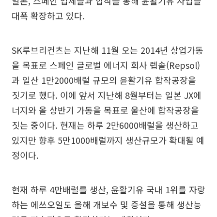
일본, 스페인 업체들과 합작을 통해 윤활기유 사업을
대폭 확장하고 있다.
SK루브리컨츠는 지난해 11월 오는 2014년 상업가동
을 목표로 스페인 글로벌 에너지 회사 렙솔(Repsol)
과 일산 1만2000배럴 규모의 윤활기유 합작공장을
짓기로 했다. 이에 앞서 지난해 8월부터는 일본 JX에
너지와 올 상반기 가동을 목표로 울산에 합작공장을
짓는 중이다. 현재는 하루 2만6000배럴을 생산하고
있지만 향후 5만1000배럴까지 생산규모가 확대될 예
정이다.
현재 하루 4만배럴를 생산, 윤활기유 국내 1위를 자랑
하는 에쓰오일도 올해 개보수 및 증설을 통해 생산능