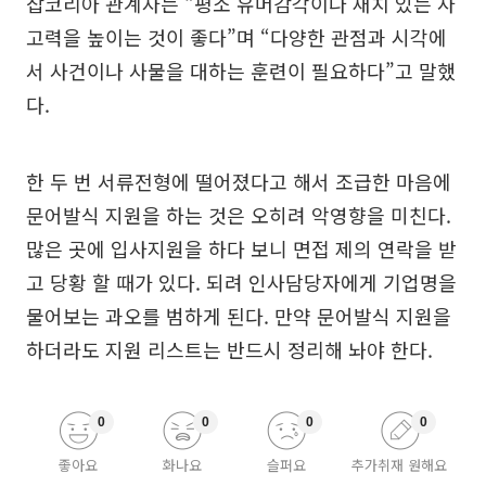
잡코리아 관계자는 “평소 유머감각이나 재치 있는 사
고력을 높이는 것이 좋다”며 “다양한 관점과 시각에
서 사건이나 사물을 대하는 훈련이 필요하다”고 말했
다.
한 두 번 서류전형에 떨어졌다고 해서 조급한 마음에
문어발식 지원을 하는 것은 오히려 악영향을 미친다.
많은 곳에 입사지원을 하다 보니 면접 제의 연락을 받
고 당황 할 때가 있다. 되려 인사담당자에게 기업명을
물어보는 과오를 범하게 된다. 만약 문어발식 지원을
하더라도 지원 리스트는 반드시 정리해 놔야 한다.
0
0
0
0
좋아요
화나요
슬퍼요
추가취재 원해요