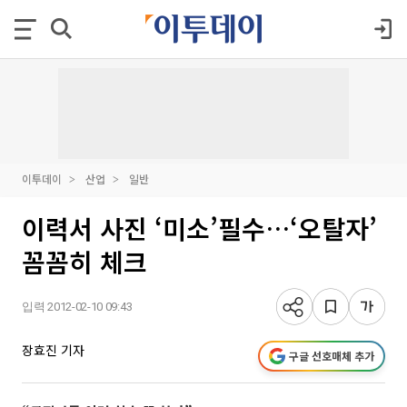
이투데이
산업
일반
이력서 사진 ‘미소’필수…‘오탈자’
꼼꼼히 체크
입력 2012-02-10 09:43
장효진 기자
구글 선호매체 추가