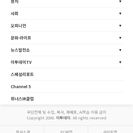
정치
사회
오피니언
문화·라이프
뉴스발전소
이투데이TV
스페셜리포트
Channel 5
위너스IR클럽
무단전재 및 수집, 복사, 재배포, AI학습 이용 금지
Copyright 2006.
이투데이
. All rights reserved
회사소개
PC버전
사이트맵