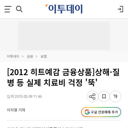
이투데이
금융
보험
[2012 히트예감 금융상품]상해·질
병 등 실제 치료비 걱정 '뚝'
입력 2012-02-09 11:46
이지영 기자
구글 선호매체 추가