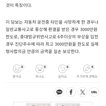
것이 특징이다.
이 담보는 자동차 운전중 타인을 사망하게 한 경우나
일반교통사고로 중상해 판결을 받은 경우 3000만원
한도로, 중대법규위반사고로 6주이상의 부상을 입힌
경우 진단주수에 따라 최고 3000만원을 한도로 실제
형사합의금 만큼의 금액을 실손 보상한다.
0
0
0
0
좋아요
화나요
슬퍼요
추가취재 원해요