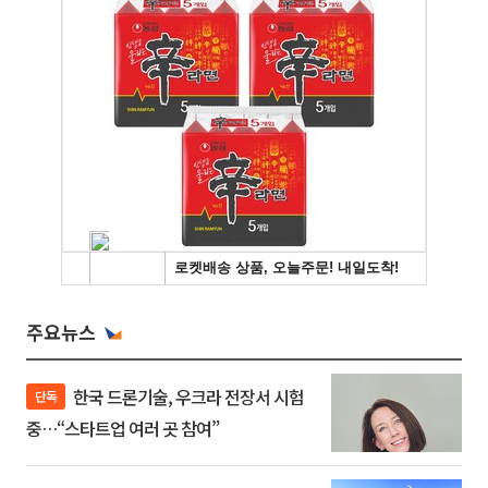
주요뉴스
한국 드론기술, 우크라 전장서 시험
단독
중…“스타트업 여러 곳 참여”