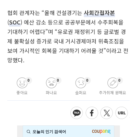
협회 관계자는 “올해 건설경기는
사회간접자본
(
SOC
) 예산 감소 등으로 공공부문에서 수주회복을
기대하기 어렵다”며 “유로권 재정위기 등 글로벌 경
제 불확실성 증가로 국내 거시경제마저 위축조짐을
보여 가시적인 회복을 기대하기 어려울 것”이라고 전
망했다.
0
0
0
0
좋아요
화나요
슬퍼요
추가취재 원해요