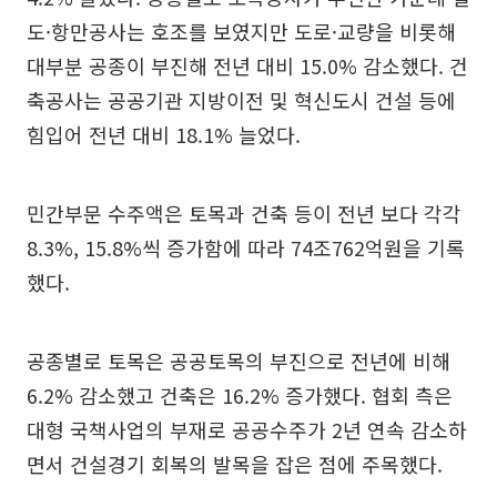
도·항만공사는 호조를 보였지만 도로·교량을 비롯해
대부분 공종이 부진해 전년 대비 15.0% 감소했다. 건
축공사는 공공기관 지방이전 및 혁신도시 건설 등에
힘입어 전년 대비 18.1% 늘었다.
민간부문 수주액은 토목과 건축 등이 전년 보다 각각
8.3%, 15.8%씩 증가함에 따라 74조762억원을 기록
했다.
공종별로 토목은 공공토목의 부진으로 전년에 비해
6.2% 감소했고 건축은 16.2% 증가했다. 협회 측은
대형 국책사업의 부재로 공공수주가 2년 연속 감소하
면서 건설경기 회복의 발목을 잡은 점에 주목했다.