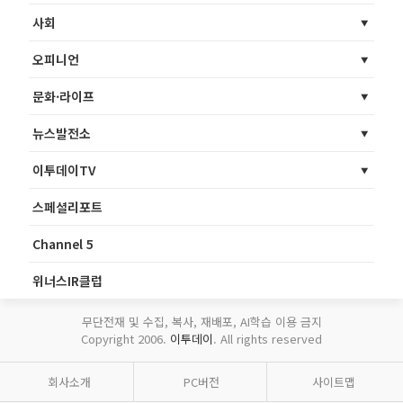
사회
오피니언
문화·라이프
뉴스발전소
이투데이TV
스페셜리포트
Channel 5
위너스IR클럽
무단전재 및 수집, 복사, 재배포, AI학습 이용 금지
Copyright 2006.
이투데이
. All rights reserved
회사소개
PC버전
사이트맵