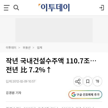
이투데이
부동산
업계
작년 국내건설수주액 110.7조…
전년 比 7.2%↑
입력 2012-02-09 10:57
김경원 기자
구글 선호매체 추가