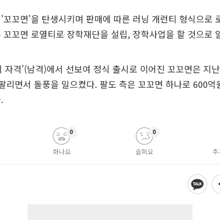
'꼬꼬면'을 탄생시키며 판매에 따른 러닝 개런티 형식으로 
 꼬꼬면 로열티로 장학재단을 설립, 장학사업을 할 것으로 
남자의 자격'(남격)에서 선보여 정식 출시로 이어진 꼬꼬면은 지난
상 팔리면서 돌풍을 일으켰다. 팔도 측은 꼬꼬면 하나로 600
.
0
0
화나요
슬퍼요
추