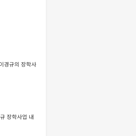
 이경규의 장학사
경규 장학사업 내