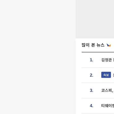
많이 본 뉴스
김정관 
1.
속보
2.
코스피,
3.
티웨이항
4.