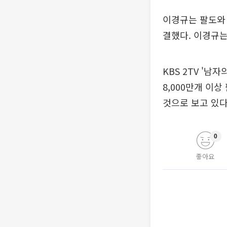
이경규는 팔도와 
결했다. 이경규는
KBS 2TV '
8,000만개 이
것으로 보고 있다
0
좋아요