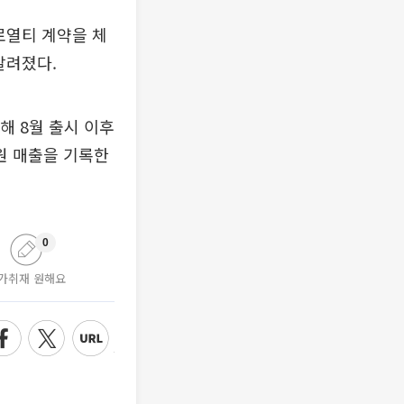
로열티 계약을 체
알려졌다.
해 8월 출시 이후
억원 매출을 기록한
0
가취재 원해요