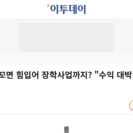
꼬면 힘입어 장학사업까지? "수익 대박