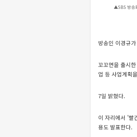
▲SBS 방송
방송인 이경규가
꼬꼬면을 출시한 
업 등 사업계획
7일 밝혔다.
이 자리에서 '빨
용도 발표한다.