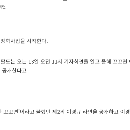
화면
 장학사업을 시작한다.
팔도는 오는 13일 오전 11시 기자회견을 열고 올해 꼬꼬면
을 공개한다고
간 꼬꼬면'이라고 불렸던 제2의 이경규 라면을 공개하고 이