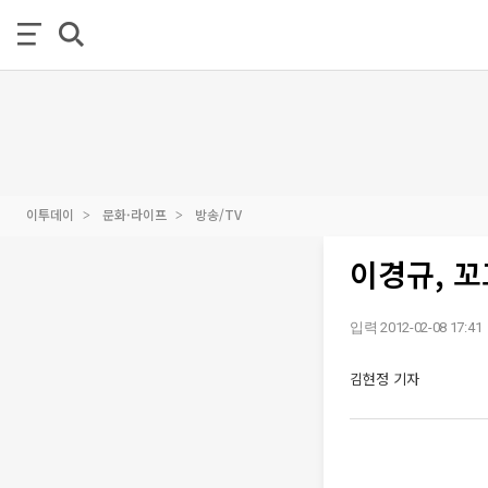
이투데이
문화·라이프
방송/TV
이경규, 꼬
입력 2012-02-08 17:41
김현정 기자