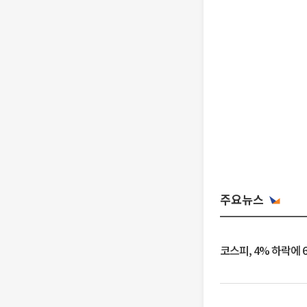
주요뉴스
코스피, 4% 하락에 