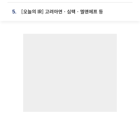
[오늘의 IR] 고려아연ㆍ심텍ㆍ엘앤에프 등
5.