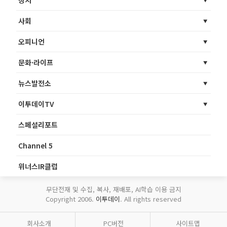
정치
사회
오피니언
문화·라이프
뉴스발전소
이투데이TV
스페셜리포트
Channel 5
위너스IR클럽
무단전재 및 수집, 복사, 재배포, AI학습 이용 금지
Copyright 2006.
이투데이
. All rights reserved
회사소개
PC버전
사이트맵