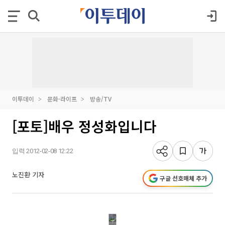
이투데이
문화·라이프
방송/TV
[포토]배우 정성화입니다
입력 2012-02-08 12:22
노진환 기자
구글 선호매체 추가