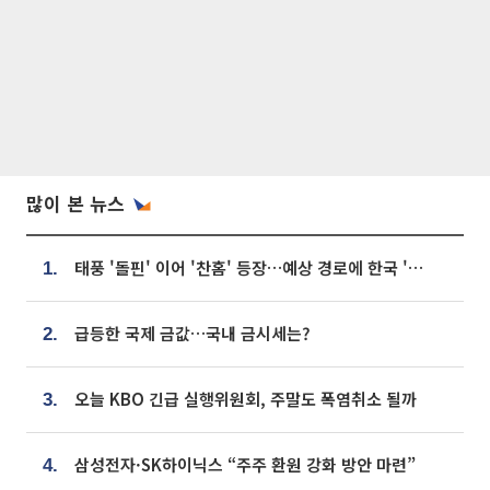
많이 본 뉴스
태풍 '돌핀' 이어 '찬홈' 등장…예상 경로에 한국 '한숨'
1.
급등한 국제 금값…국내 금시세는?
2.
오늘 KBO 긴급 실행위원회, 주말도 폭염취소 될까
3.
삼성전자·SK하이닉스 “주주 환원 강화 방안 마련”
4.