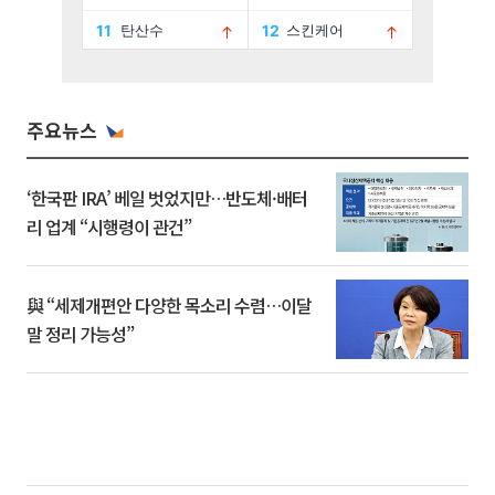
주요뉴스
‘한국판 IRA’ 베일 벗었지만…반도체·배터
리 업계 “시행령이 관건”
與 “세제개편안 다양한 목소리 수렴…이달
말 정리 가능성”