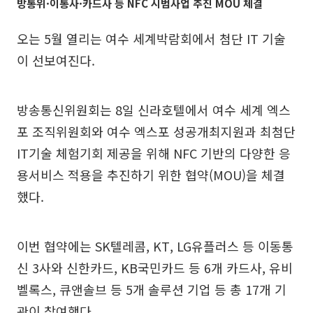
방통위·이통사·카드사 등 NFC 시범사업 추진 MOU 체결
오는 5월 열리는 여수 세계박람회에서 첨단 IT 기술
이 선보여진다.
방송통신위원회는 8일 신라호텔에서 여수 세계 엑스
포 조직위원회와 여수 엑스포 성공개최지원과 최첨단
IT기술 체험기회 제공을 위해 NFC 기반의 다양한 응
용서비스 적용을 추진하기 위한 협약(MOU)을 체결
했다.
이번 협약에는 SK텔레콤, KT, LG유플러스 등 이동통
신 3사와 신한카드, KB국민카드 등 6개 카드사, 유비
벨록스, 큐앤솔브 등 5개 솔루션 기업 등 총 17개 기
관이 참여했다.