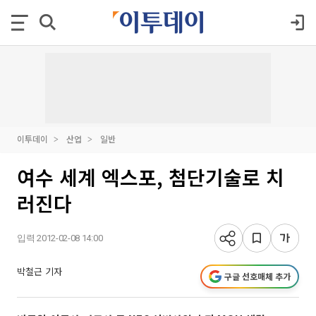
이투데이
산업
일반
여수 세계 엑스포, 첨단기술로 치
러진다
입력 2012-02-08 14:00
박철근 기자
구글 선호매체 추가