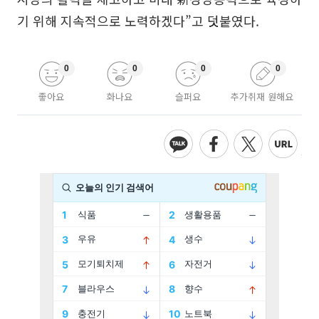
기 위해 지속적으로 노력하겠다”고 덧붙였다.
0
0
0
0
좋아요
화나요
슬퍼요
추가취재 원해요