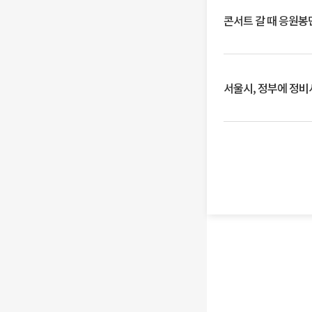
콘서트 갈 때 응원봉만
서울시, 정부에 정비사