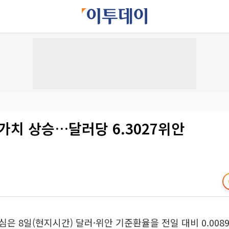
가치 상승…달러당 6.3027위안
은 8일(현지시간) 달러·위안 기준환율을 전일 대비 0.008