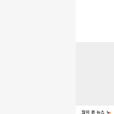
많이 본 뉴스