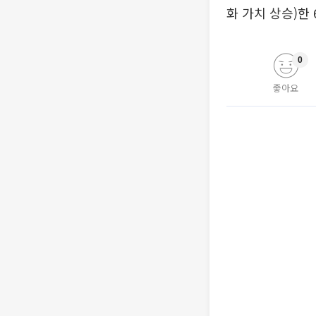
화 가치 상승)한 
0
좋아요