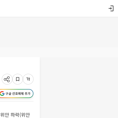
구글 선호매체 추가
9위안 하락(위안