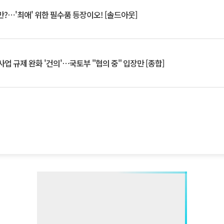
?⋯'최애' 위한 필수품 등장이오! [솔드아웃]
업 규제 완화 '건의'⋯국토부 "협의 중" 입장만 [종합]