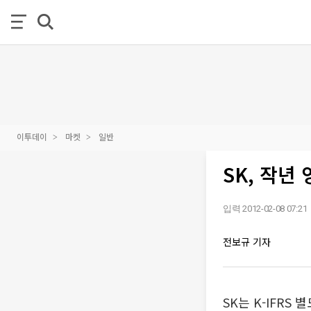
이투데이
마켓
일반
SK, 작년
입력 2012-02-08 07:21
전보규 기자
SK는 K-IFRS