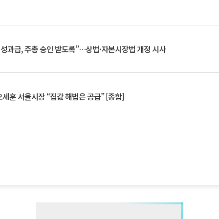
 성과급, 주총 승인 받도록”…상법·자본시장법 개정 시사
세훈 서울시장 “집값 해법은 공급” [종합]