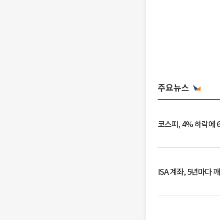
주요뉴스
코스피, 4% 하락에 
ISA 계좌, 5년마다