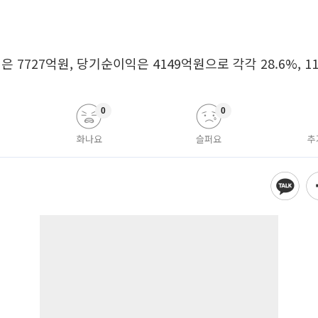
 7727억원, 당기순이익은 4149억원으로 각각 28.6%, 11
0
0
화나요
슬퍼요
추