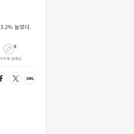
3.2% 늘었다.
0
가취재 원해요