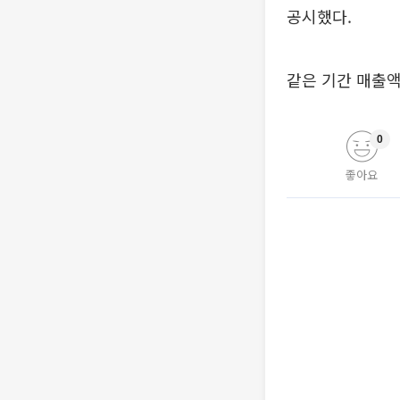
공시했다.
같은 기간 매출액은
0
좋아요