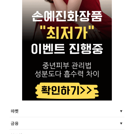
마켓
금융