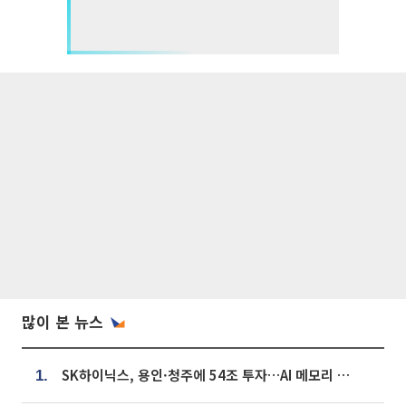
많이 본 뉴스
SK하이닉스, 용인·청주에 54조 투자…AI 메모리 생산기지 키운다
1.