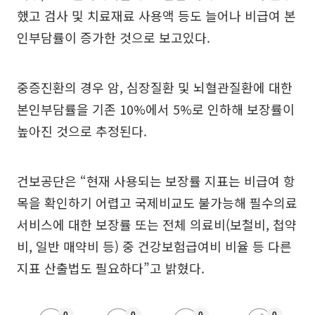
했고 검사 및 치료재료 사용액 등도 늘어나 비급여 본
인부담률이 증가한 것으로 보고있다.
중증진환의 경우 암, 심장질환 및 뇌혈관질환에 대한
본인부담률을 기존 10%에서 5%로 인하해 보장률이
높아진 것으로 추정된다.
건보공단은 “현재 사용되는 보장률 지표는 비급여 항
목을 확인하기 어렵고 국제비교도 불가능해 필수의료
서비스에 대한 보장률 또는 전체 의료비(보철비, 첩약
비, 일반 매약비 등) 중 건강보험급여비 비율 등 다른
지표 산출법도 필요하다”고 밝혔다.