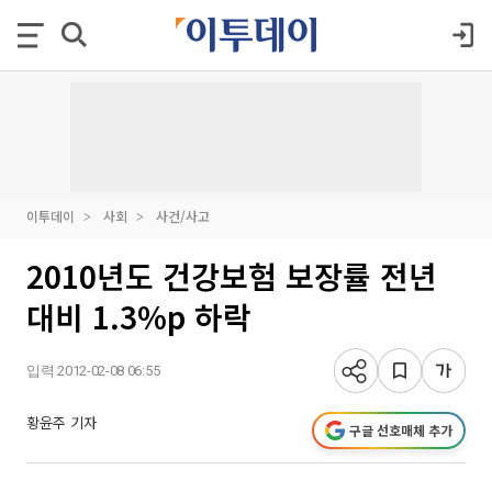
이투데이
사회
사건/사고
2010년도 건강보험 보장률 전년
대비 1.3%p 하락
입력 2012-02-08 06:55
황윤주 기자
구글 선호매체 추가