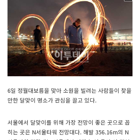
6일 정월대보름을 맞아 소원을 빌려는 사람들이 찾을
만한 달맞이 명소가 관심을 끌고 있다.
서울에서 달맞이를 위해 가장 전망이 좋은 곳으로 꼽
히는 곳은 N서울타워 전망대다. 해발 356.16m의 N