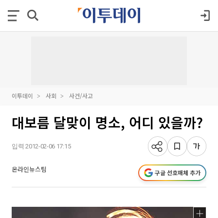
이투데이
사회
사건/사고
대보름 달맞이 명소, 어디 있을까?
입력 2012-02-06 17:15
온라인뉴스팀
구글 선호매체 추가