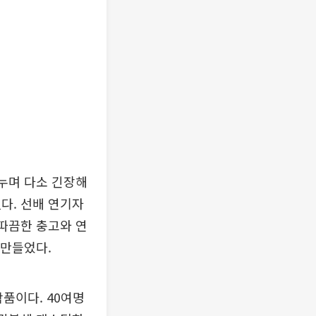
나누며 다소 긴장해
다. 선배 연기자
 따끔한 충고와 연
 만들었다.
작품이다. 40여명