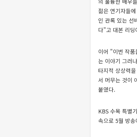
의 훌륭한 배우들
젊은 연기자들에 
인 관록 있는 선
다"고 대본 리딩
이어 "이번 작품
는 이야기 그러나
타지적 상상력을 
서 머무는 것이 
붙였다.
KBS 수목 특별기
속으로 5월 방송