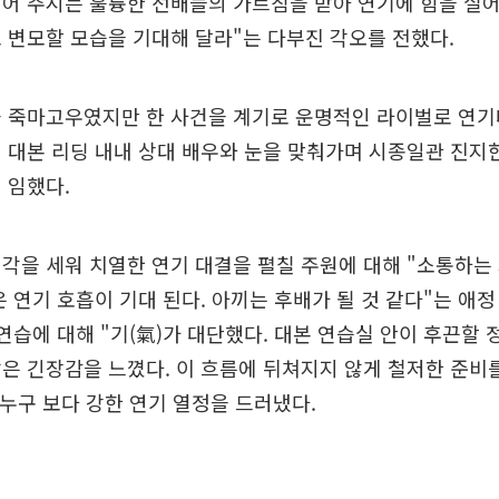
어 주시는 훌륭한 선배들의 가르침을 받아 연기에 힘을 실어
 변모할 모습을 기대해 달라"는 다부진 각오를 전했다.
과 죽마고우였지만 한 사건을 계기로 운명적인 라이벌로 연기
 대본 리딩 내내 상대 배우와 눈을 맞춰가며 시종일관 진지
 임했다.
각을 세워 치열한 연기 대결을 펼칠 주원에 대해 "소통하는
은 연기 호흡이 기대 된다. 아끼는 후배가 될 것 같다"는 애정
 연습에 대해 "기(氣)가 대단했다. 대본 연습실 안이 후끈할 
은 긴장감을 느꼈다. 이 흐름에 뒤쳐지지 않게 철저한 준비
 누구 보다 강한 연기 열정을 드러냈다.