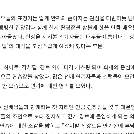
배우들의 표정에는 업계 안팎의 쏟아지는 관심을 대변하듯 남
 팽팽한 긴장감과 함께 실제 촬영장을 방불케 했을 만큼 배
달아올랐다. 현장을 지켜본 관계자들은 배우들이 뿜어내는 강
시탈'의 대박을 조심스럽게 예상케 했다는 후문.
퍼 히어로 ‘각시탈’ 강토 역에 파격 캐스팅 되며 화제의 중심
으로 연습장을 찾았다. 많은 선배 연기자들과 스탭들이 모
지한 모습으로 연기에 대한 열의를 보였다.
 선배님들과 함께하는 첫 자리인 만큼 긴장감을 갖고 대본연
들의 조언으로 보다 진지하고 깊게 강토에 몰입하게 되는 
 연습에 대한 소감을 밝히고 "각시탈과 강토를 연기함에 부담