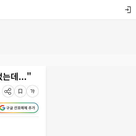
는데..."
구글 선호매체 추가