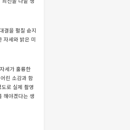
 최선을 다할 생
대결을 펼칠 슌지
한 자세와 밝은 미
 자세가 훌륭한
 어린 소감과 함
정도로 실제 촬영
를 해야겠다는 생