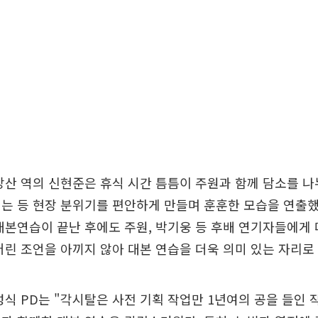
강산 역의 신현준은 휴식 시간 틈틈이 주원과 함께 담소를 
는 등 현장 분위기를 편안하게 만들며 훈훈한 모습을 연출했
대본연습이 끝난 후에도 주원, 박기웅 등 후배 연기자들에게
어린 조언을 아끼지 않아 대본 연습을 더욱 의미 있는 자리로
성식 PD는 "각시탈은 사전 기획 작업만 1년여의 공을 들인 