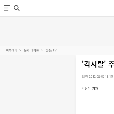
이투데이
문화·라이프
방송/TV
'각시탈' 
입력 2012-02-06 13:15
박상미 기자