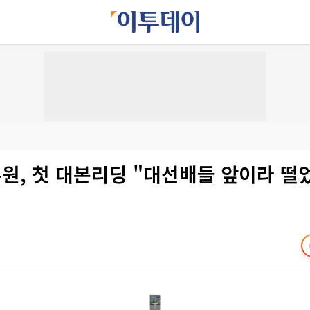
주원, 첫 대본리딩 "대선배들 앞이라 떨었