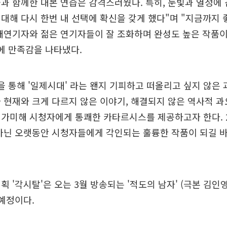
과 함께한 대본 연습은 감격스러웠다. 특히, 눈빛과 열정에
대해 다시 한번 내 선택에 확신을 갖게 했다"며 "지금까지 
배연기자와 젊은 연기자들이 잘 조화하며 완성도 높은 작품이
에 만족감을 나타냈다.
을 통해 '일제시대' 라는 왠지 기피하고 떠올리고 싶지 않은
 현재와 크게 다르지 않은 이야기, 해결되지 않은 역사적 
가미해 시청자에게 통쾌한 카타르시스를 제공하고자 한다. 
아닌 오랫동안 시청자들에게 각인되는 훌륭한 작품이 되길 바
획 '각시탈'은 오는 3월 방송되는 '적도의 남자' (극본 김인
예정이다.