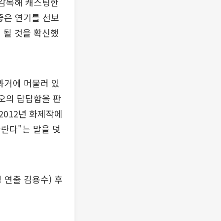
 감복해 캐스팅한
좋은 연기를 선보
 될 것을 확신했
 과거에 머물러 있
과오의 답답함을 판
2012년 화제작에
란다"는 말을 덧
영 연출 김용수) 후