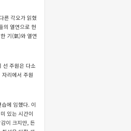
다른 각오가 읽혔
우들의 열연으로 현
한 기(氣)와 열연
에 선 주원은 다소
인 자리에서 주원
습에 임했다. 이
의미 있는 시간이
감이 크지만, 든