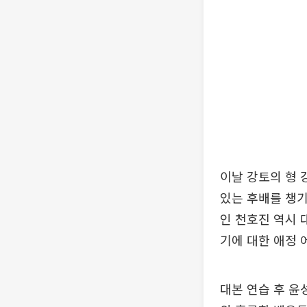
이날 강토의 형 
있는 후배를 챙기
인 천호진 역시 
기에 대한 애정 
대본 연습 후 윤