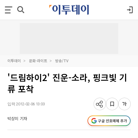
이투데이
문화·라이프
방송/TV
'드림하이2' 진운-소라, 핑크빛 기
류 포착
입력 2012-02-06 13:03
박상미 기자
구글 선호매체 추가