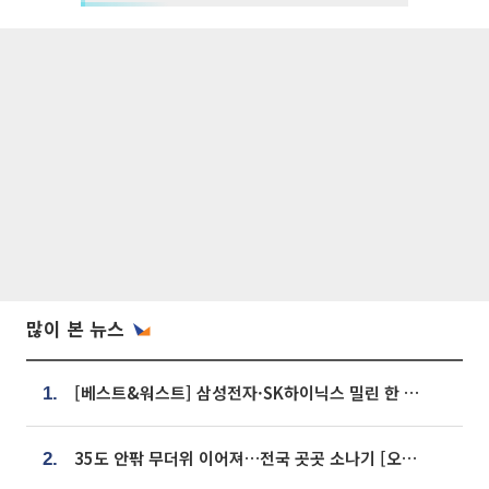
많이 본 뉴스
[베스트&워스트] 삼성전자·SK하이닉스 밀린 한 주…상상인증권은 85% 급등
1.
35도 안팎 무더위 이어져…전국 곳곳 소나기 [오늘 날씨]
2.