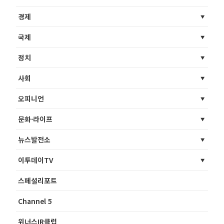
경제
국제
정치
사회
오피니언
문화·라이프
뉴스발전소
이투데이TV
스페셜리포트
Channel 5
위너스IR클럽