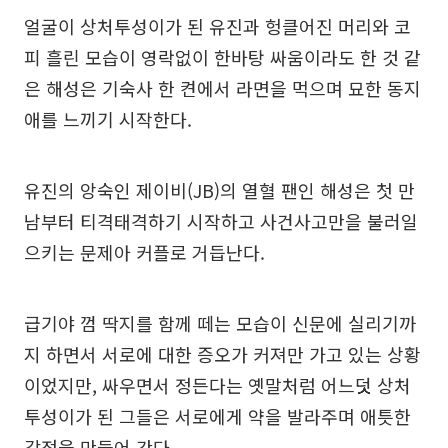
얼굴이 상처투성이가 된 유진과 헝클어진 머리와 코
피 흘린 모습이 영락없이 한바탕 싸움이라도 한 것 같
은 해성은 기숙사 한 켠에서 라면을 먹으며 묘한 동지
애를 느끼기 시작한다.
유진의 앙숙인 제이비(JB)의 열혈 팬인 해성은 첫 만
남부터 티격태격하기 시작하고 사건사고만을 불러일
으키는 문제아 커플로 거듭난다.
급기야 껌 딱지를 함께 떼는 모습이 신문에 실리기까
지 하면서 서로에 대한 증오가 커져만 가고 있는 상황
이었지만, 싸우면서 정든다는 옛말처럼 어느덧 상처
투성이가 된 그들은 서로에게 약을 발라주며 애틋한
감정을 만들어 간다.