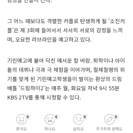
그 어느 때보다도 격렬한 커플로 탄생하게 될 '소진커
플'은 제 3회에 들어서서 서서히 서로의 감정을 느끼
며, 오묘한 러브라인을 예고하고 있다.
기린예고에 불어 닥친 매서운 칼 바람. 퇴학이냐 아이
돌의 데뷔냐 극과 극 체험을 이어가며, 절체절명의 위
기를 맞게 된 기린예고학생들이 벌이는 환상의 드림
배틀 '드림하이2'는 매주 월, 화요일 저녁 9시 55분
KBS 2TV를 통해 시청할 수 있다.
0
0
0
0
좋아요
화나요
슬퍼요
추가취재 원해요